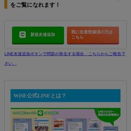
をご覧になれます！
既に友達登録済の方は
新規友達追加
こちら
LINE友達追加ボタンで問題が発生する場合、こちらからご報告下
さい。
WiSE公式LINEとは？