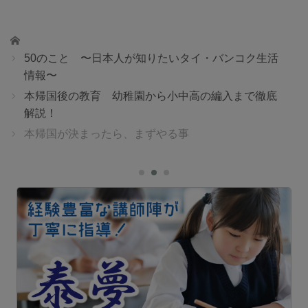
ホーム
50のこと 〜日本人が知りたいタイ・バンコク生活
情報〜
本帰国後の教育 幼稚園から小中高の編入まで徹底
解説！
本帰国が決まったら、まずやる事