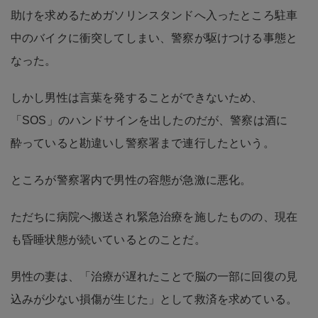
助けを求めるためガソリンスタンドへ入ったところ駐車
中のバイクに衝突してしまい、警察が駆けつける事態と
なった。
しかし男性は言葉を発することができないため、
「SOS」のハンドサインを出したのだが、警察は酒に
酔っていると勘違いし警察署まで連行したという。
ところが警察署内で男性の容態が急激に悪化。
ただちに病院へ搬送され緊急治療を施したものの、現在
も昏睡状態が続いているとのことだ。
男性の妻は、「治療が遅れたことで脳の一部に回復の見
込みが少ない損傷が生じた」として救済を求めている。