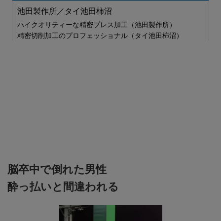
ス
S
池田製作所／タイ池田柿沼
ハイクオリティーな精密プレス加工（池田製作所）
精密切削加工のプロフェッショナル（タイ池田柿沼）
脳卒中で倒れた男性
酔っ払いと間違われる