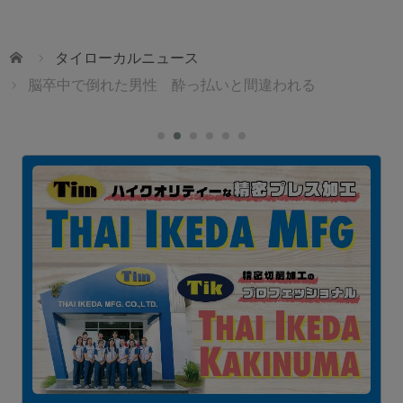
ホーム
タイローカルニュース
脳卒中で倒れた男性 酔っ払いと間違われる