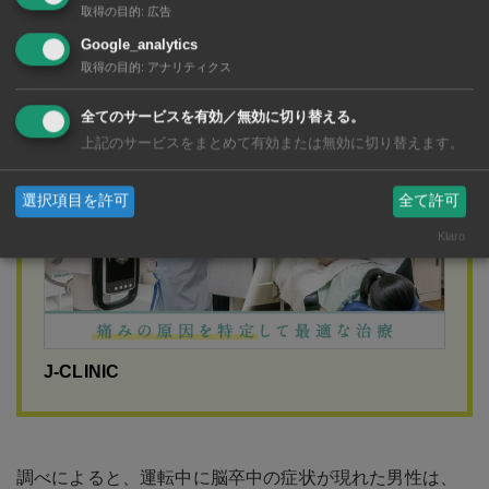
取得の目的
:
広告
Google_analytics
取得の目的
:
アナリティクス
広告
全てのサービスを有効／無効に切り替える。
上記のサービスをまとめて有効または無効に切り替えます。
選択項目を許可
全て許可
Klaro
J-CLINIC
調べによると、運転中に脳卒中の症状が現れた男性は、