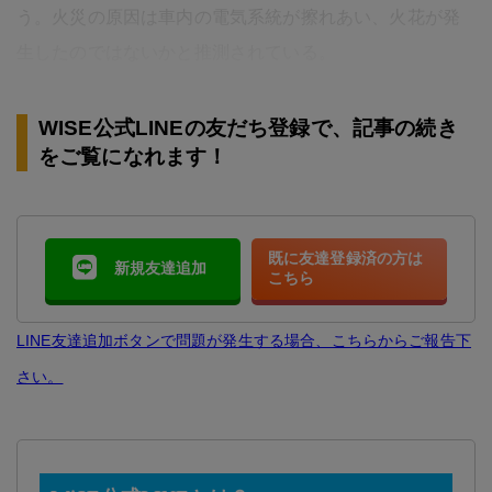
う。火災の原因は車内の電気系統が擦れあい、火花が発
生したのではないかと推測されている。
WISE公式LINEの友だち登録で、記事の続き
をご覧になれます！
既に友達登録済の方は
新規友達追加
こちら
LINE友達追加ボタンで問題が発生する場合、こちらからご報告下
さい。