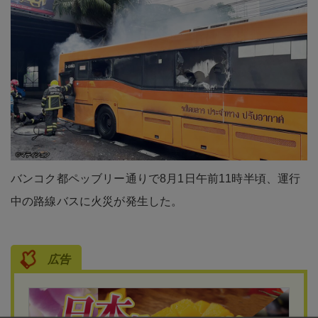
バンコク都ペッブリー通りで8月1日午前11時半頃、運行
中の路線バスに火災が発生した。
広告