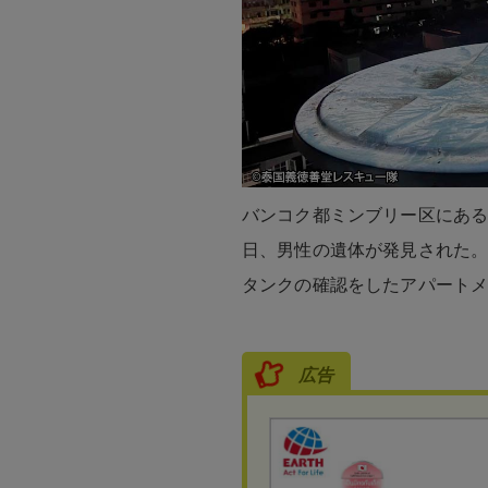
バンコク都ミンブリー区にある
日、男性の遺体が発見された
タンクの確認をしたアパート
広告