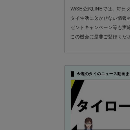
WiSE公式LINEでは、毎
タイ生活に欠かせない情報や
ゼントキャンペーン等も実
この機会に是非ご登録くだ
今週のタイのニュース動画ま