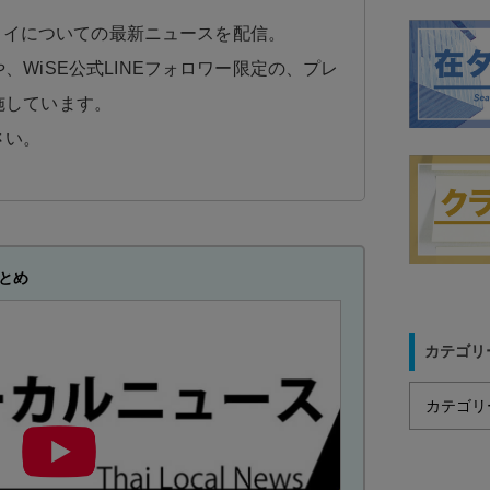
日タイについての最新ニュースを配信。
、WiSE公式LINEフォロワー限定の、プレ
施しています。
さい。
とめ
カテゴリ