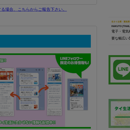
生する場合、こちらからご報告下さい。
在タイ企業・製造業
HAKUTO (THAILA
電子・電気
要な幅広い