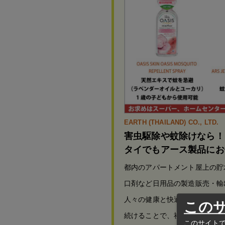
EARTH (THAILAND) CO., LTD.
害虫駆除や蚊除けなら！
タイでもアース製品にお
都内のアパートメント屋上の貯
口剤など日用品の製造販売・輸出
人々の健康と快適な生活を実現
この
続けることで、社会と共に着実
このサイトで