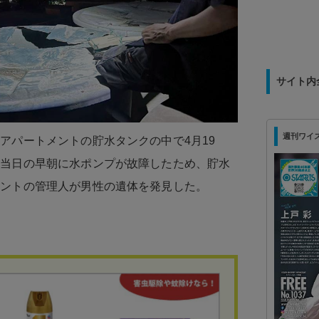
サイト内
週刊ワイズ 最
アパートメントの貯水タンクの中で4月19
。当日の早朝に水ポンプが故障したため、貯水
メントの管理人が男性の遺体を発見した。