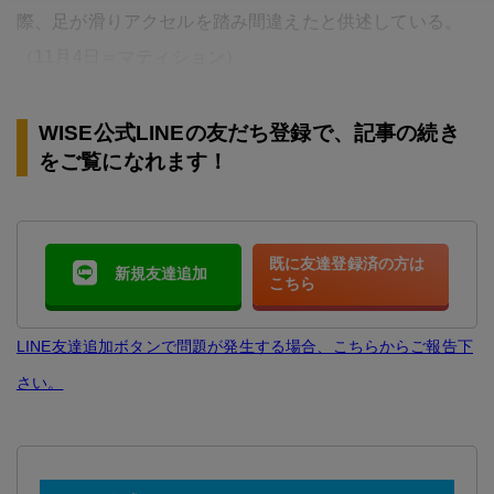
際、足が滑りアクセルを踏み間違えたと供述している。
（11月4日＝マティション）
WISE公式LINEの友だち登録で、記事の続き
をご覧になれます！
既に友達登録済の方は
新規友達追加
こちら
LINE友達追加ボタンで問題が発生する場合、こちらからご報告下
さい。