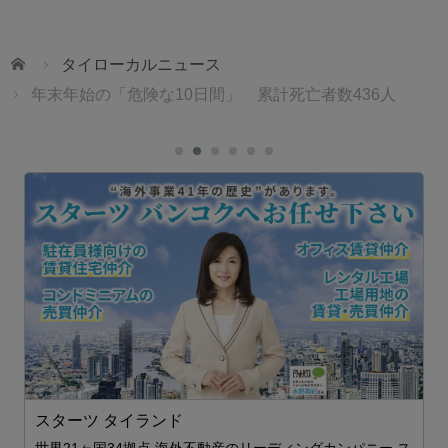
ホーム
タイローカルニュース
年末年始の「危険な10日間」 累計死亡者数436人
スターツ タイランド