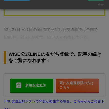
Klaro
「女性スタッフによるきめ細かなサービス」
12月27日〜31日の5日間で発生した交通事故は全国で
1398件。215人が死亡、1354人が負傷している。
WISE公式LINEの友だち登録で、記事の続き
をご覧になれます！
既に友達登録済の方は
新規友達追加
こちら
LINE友達追加ボタンで問題が発生する場合、こちらからご報告下