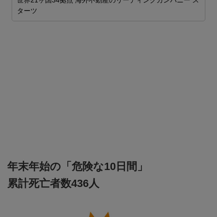
世界21ヶ国34拠点 海外不動産のリーディングカンパニー ス
ターツ
を
年末年始の「危険な10日間」
累計死亡者数436人