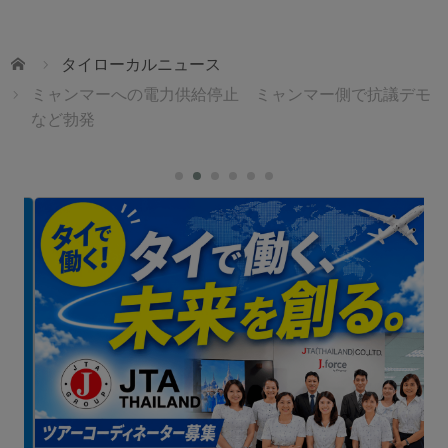
ホーム
タイローカルニュース
ミャンマーへの電力供給停止 ミャンマー側で抗議デモ
など勃発