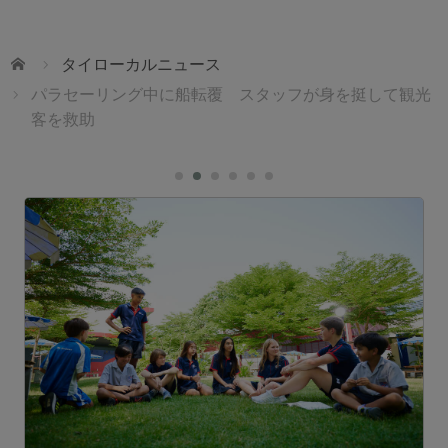
ホーム
タイローカルニュース
パラセーリング中に船転覆 スタッフが身を挺して観光
客を救助