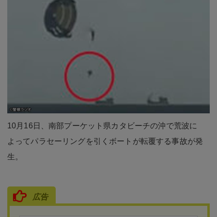
10月16日、南部プーケット県カタビーチの沖で荒波に
よってパラセーリングを引くボートが転覆する事故が発
生。
広告