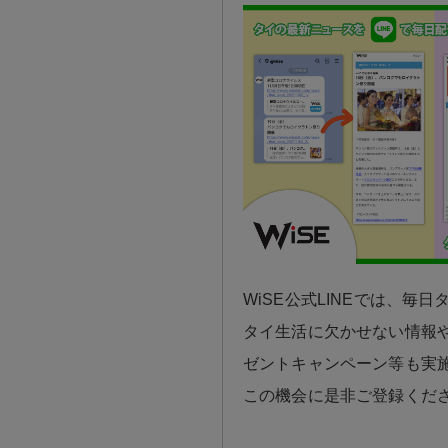
WiSE公式LINEでは、毎
タイ生活に欠かせない情報や
ゼントキャンペーン等も実
この機会に是非ご登録くだ