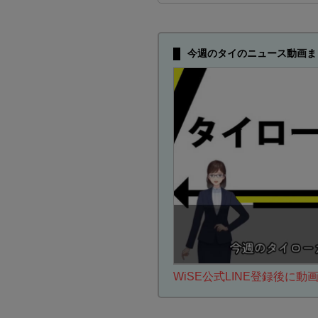
今週のタイのニュース動画ま
WiSE公式LINE登録後に