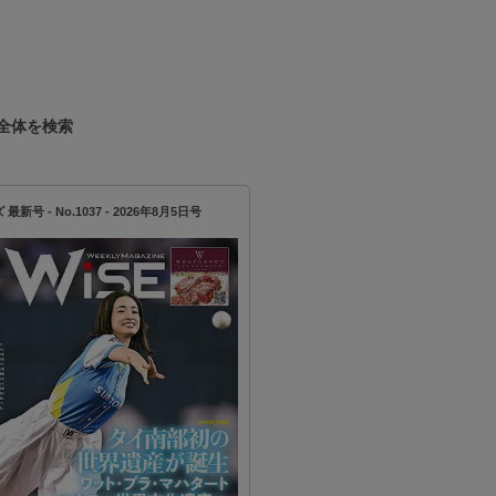
全体を検索
新号 - No.1037 - 2026年8月5日号