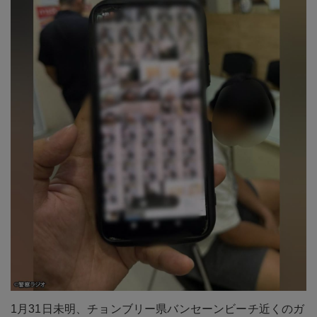
1月31日未明、チョンブリー県バンセーンビーチ近くのガ