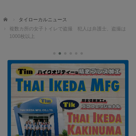
ホーム
タイローカルニュース
複数カ所の女子トイレで盗撮 犯人は弁護士、盗撮は
1000枚以上