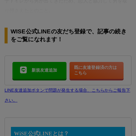
子トイレから男が出てきたため、恋人と協力して男を取
り押さえたとのこと。
WISE公式LINEの友だち登録で、記事の続き
をご覧になれます！
既に友達登録済の方は
新規友達追加
こちら
LINE友達追加ボタンで問題が発生する場合、こちらからご報告下
さい。
WiSE公式LINEとは？