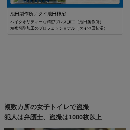
池田製作所／タイ池田柿沼
ロ
ハイクオリティーな精密プレス加工（池田製作所）
精密切削加工のプロフェッショナル（タイ池田柿沼）
し
安
複数カ所の女子トイレで盗撮
犯人は弁護士、盗撮は1000枚以上