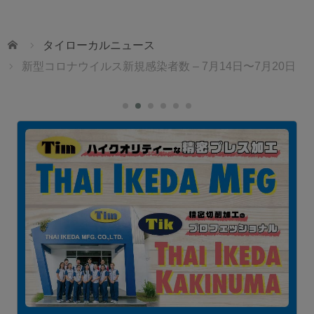
ホーム
タイローカルニュース
新型コロナウイルス新規感染者数 – 7月14日〜7月20日
1