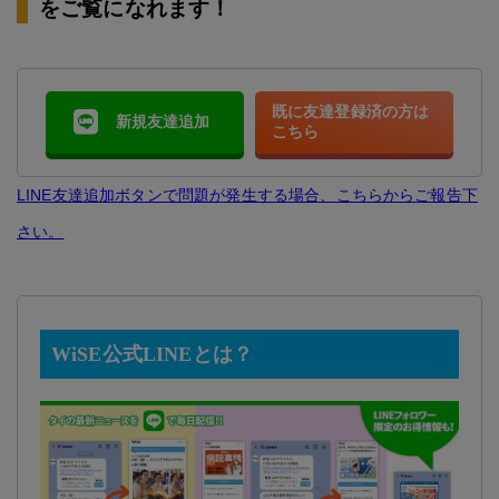
をご覧になれます！
既に友達登録済の方は
新規友達追加
こちら
LINE友達追加ボタンで問題が発生する場合、こちらからご報告下
さい。
WiSE公式LINEとは？