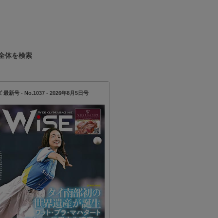
全体を検索
新号 - No.1037 - 2026年8月5日号