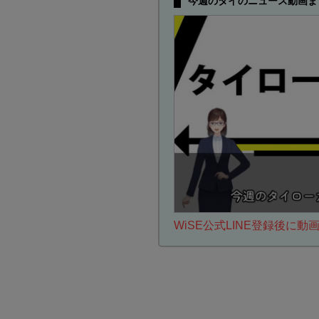
今週のタイのニュース動画ま
WiSE公式LINE登録後に