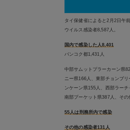
タイ保健省によると2月2日午前
ウイルス感染者8,587人。
国内で感染した人8,401
バンコク都1,431人
中部サムットプラーカーン県82
ニー県166人、東部チョンブリ
ンケーン県155人、西部ラーチ
南部プーケット県387人、その他
55人は刑務所内で感染
その他の感染者131人