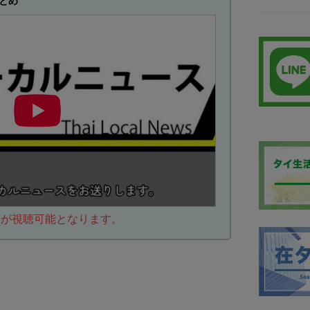
とめ
動画が視聴可能となります。