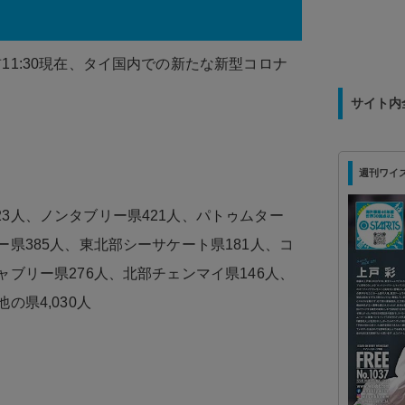
11:30現在、タイ国内での新たな新型コロナ
サイト内
週刊ワイズ 最
3人、ノンタブリー県421人、パトゥムター
ー県385人、東北部シーサケート県181人、コ
ャブリー県276人、北部チェンマイ県146人、
の県4,030人