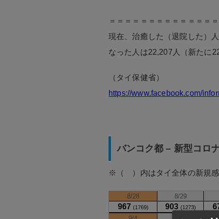
＝＝＝＝＝＝＝＝＝＝＝＝＝
現在、治癒した（退院した）人は2
なった人は22,207人（新たに22
（タイ保健省）
https://www.facebook.com/info
バンコク都 – 新型コロ
※（ ）内はタイ全体の新規