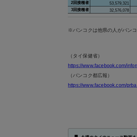
※バンコクは他県の人がバン
（タイ保健省）
https://www.facebook.com/info
（バンコク都広報）
https://www.facebook.com/prb