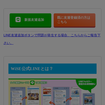
既に友達登録済の方は
新規友達追加
こちら
LINE友達追加ボタンで問題が発生する場合、こちらからご報告下
さい。
WiSE公式LINEとは？