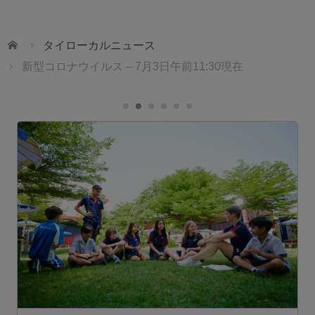
ホーム
タイローカルニュース
新型コロナウイルス – 7月3日午前11:30現在
ェ