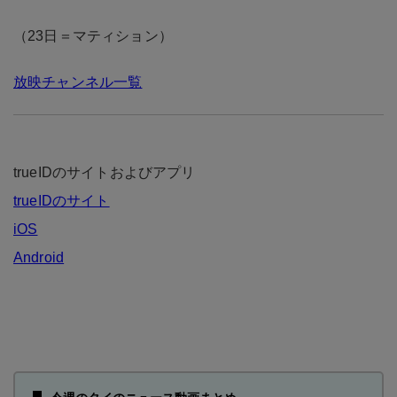
（23日＝マティション）
放映チャンネル一覧
trueIDのサイトおよびアプリ
trueIDのサイト
iOS
Android