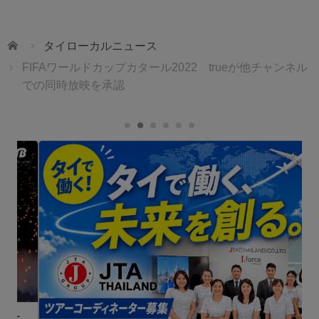
ホーム
タイローカルニュース
FIFAワールドカップカタール2022 trueが他チャンネル
での同時放映を承認
ェ