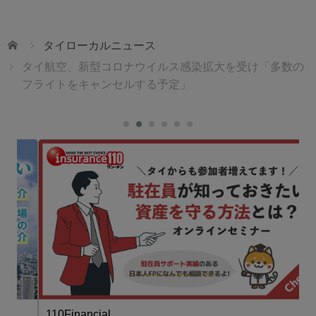
ホーム
タイローカルニュース
タイ航空、新型コロナウイルス感染拡大を受け「多数の
フライトをキャンセルする予定」
110Financial