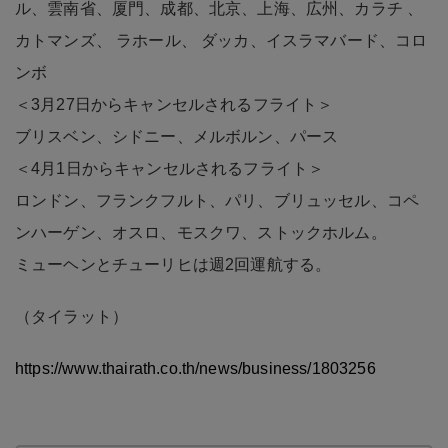
ル、雲南省、厦門、成都、北京、上海、広州、カラチ 、
カトマンズ、 ラホール、 ダッカ、イスラマバード、コロ
ンボ
＜3月27日からキャンセルされるフライト＞
ブリスベン、シドニー、メルボルン、パース
＜4月1日からキャンセルされるフライト＞
ロンドン、フランクフルト、パリ、ブリュッセル、コペ
ンハーゲン、オスロ、モスクワ、ストックホルム。
ミューヘンとチューリヒは週2回運航する。
（タイラット）
https://www.thairath.co.th/news/business/1803256