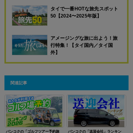
タイで一番HOTな旅先スポット
50【2024〜2025年版】
アメージングな旅に出よう！旅
行特集！【タイ国内／タイ国
外】
関連記事
バンコクの「ゴルフツアー予約旅
バンコクの「送迎会社」ランキン