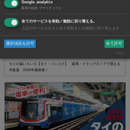
Google_analytics
取得の目的
:
アナリティクス
全てのサービスを有効／無効に切り替える。
上記のサービスをまとめて有効または無効に切り替えます。
選択項目を許可
全て許可
Klaro
タイの薬いろいろ【タイ・バンコク】 薬局・ドラッグストアで買える
市販薬 2026年最新版！