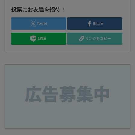
投票にお友達を招待！
Tweet
Share
LINE
リンクをコピー