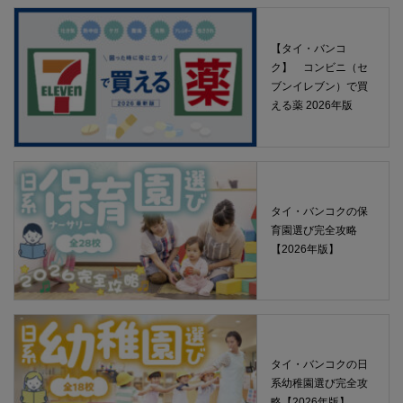
【タイ・バンコ
ク】 コンビニ（セ
ブンイレブン）で買
える薬 2026年版
タイ・バンコクの保
育園選び完全攻略
【2026年版】
タイ・バンコクの日
系幼稚園選び完全攻
略【2026年版】