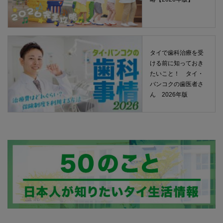
タイで歯科治療を受
ける前に知っておき
たいこと！ タイ・
バンコクの歯医者さ
ん 2026年版