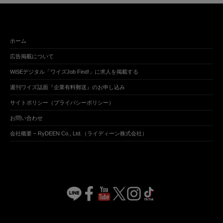
ホーム
広告掲載について
WiSEデジタル「ワイズJob Find!」に求人を掲載する
週刊ワイズ誌面『企業有料郵送』のお申し込み
サイトポリシー（プライバシーポリシー）
お問い合わせ
会社概要 – RyDEEN Co., Ltd.（ライディーン株式会社）