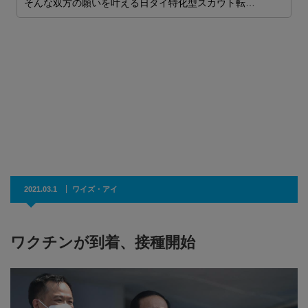
そんな双方の願いを叶える日タイ特化型スカウト転…
ー
ー
2021.03.1
ワイズ・アイ
ワクチンが到着、接種開始