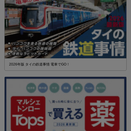
2026年版 タイの鉄道事情 電車でGO！