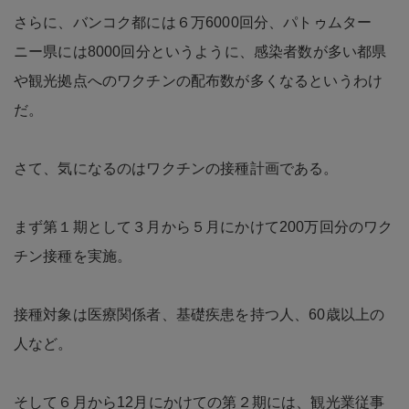
さらに、バンコク都には６万6000回分、パトゥムター
ニー県には8000回分というように、感染者数が多い都県
や観光拠点へのワクチンの配布数が多くなるというわけ
だ。
さて、気になるのはワクチンの接種計画である。
まず第１期として３月から５月にかけて200万回分のワク
チン接種を実施。
接種対象は医療関係者、基礎疾患を持つ人、60歳以上の
人など。
そして６月から12月にかけての第２期には、観光業従事