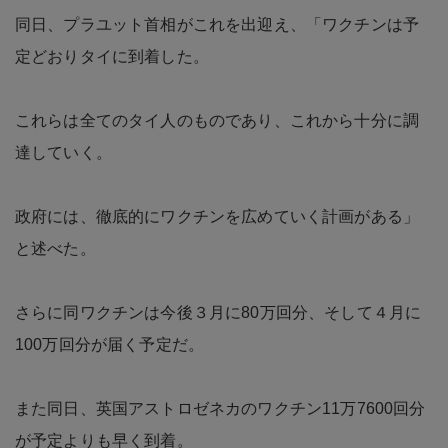
同日、プラユット首相がこれを出迎え、「ワクチンは予
定どおりタイに到着した。
これらは全てのタイ人のものであり、これから十分に調
達していく。
政府には、徹底的にワクチンを広めていく計画がある」
と述べた。
さらに同ワクチンは今後３月に80万回分、そして４月に
100万回分が届く予定だ。
また同日、英国アストロゼネカのワクチン11万7600回分
が予定よりも早く到着。