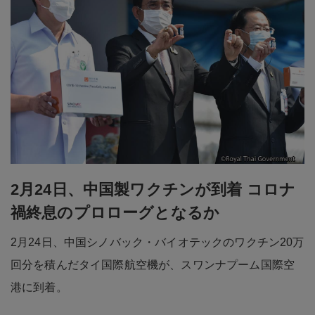
2月24日、中国製ワクチンが到着 コロナ
禍終息のプロローグとなるか
2月24日、中国シノバック・バイオテックのワクチン20万
回分を積んだタイ国際航空機が、スワンナプーム国際空
港に到着。