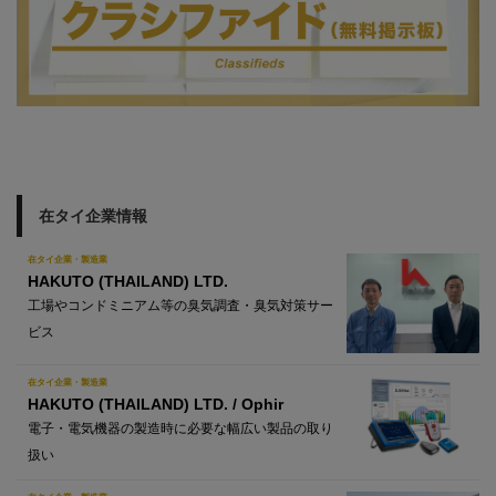
在タイ企業情報
在タイ企業・製造業
HAKUTO (THAILAND) LTD.
工場やコンドミニアム等の臭気調査・臭気対策サー
ビス
在タイ企業・製造業
HAKUTO (THAILAND) LTD. / Ophir
電子・電気機器の製造時に必要な幅広い製品の取り
扱い