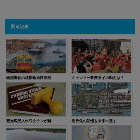
関連記事
物流進化の核新輸送路開発
ミャンマー政変タイの動向は？
観光客受入れワクチンが鍵
近代化の記憶を未来へ遺す