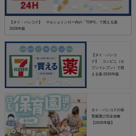
【タイ・バンコク】 マルシェトンロー内の「TOPS」で買える薬
2026年版
【タイ・バンコ
ク】 コンビニ（セ
ブンイレブン）で買
える薬 2026年版
タイ・バンコクの保
育園選び完全攻略
【2026年版】