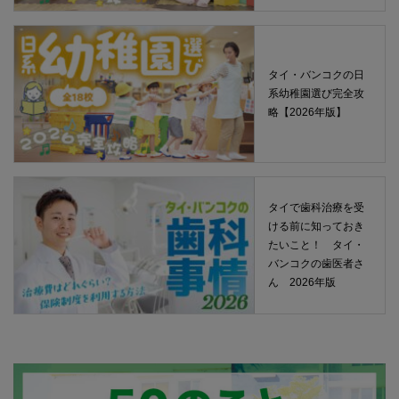
タイ・バンコクの日
系幼稚園選び完全攻
略【2026年版】
タイで歯科治療を受
ける前に知っておき
たいこと！ タイ・
バンコクの歯医者さ
ん 2026年版