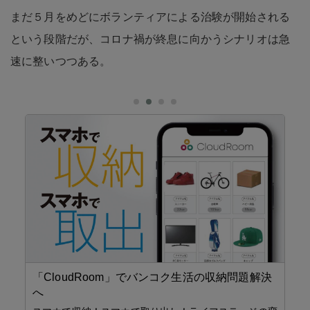
まだ５月をめどにボランティアによる治験が開始される
という段階だが、コロナ禍が終息に向かうシナリオは急
速に整いつつある。
「CloudRoom」でバンコク生活の収納問題解決
へ