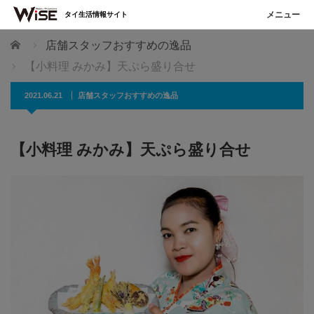
タイ生活情報サイト
ホーム
店舗スタッフおすすめの逸品
【小料理 みかみ】天ぷら盛り合せ
2021.06.21
店舗スタッフおすすめの逸品
【小料理 みかみ】天ぷら盛り合せ