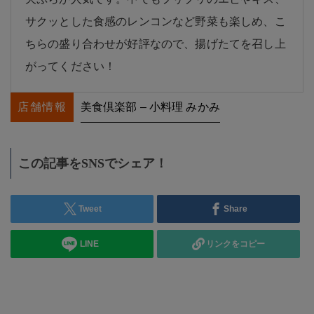
サクッとした食感のレンコンなど野菜も楽しめ、こ
ちらの盛り合わせが好評なので、揚げたてを召し上
がってください！
店舗情報
美食倶楽部 – 小料理 みかみ
この記事をSNSでシェア！
Tweet
Share
LINE
リンクをコピー