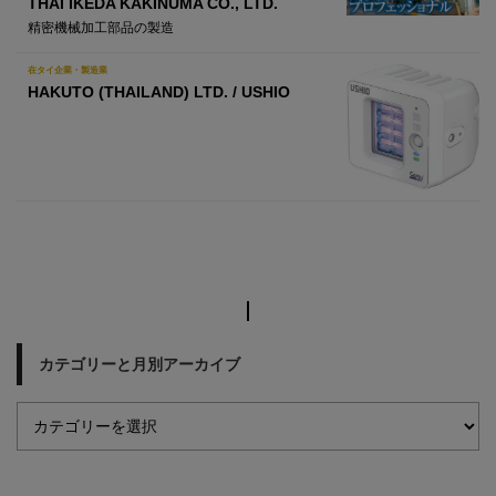
THAI IKEDA KAKINUMA CO., LTD.
精密機械加工部品の製造
在タイ企業・製造業
HAKUTO (THAILAND) LTD. / USHIO
カテゴリーと月別アーカイブ