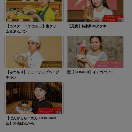
【カスタード ナカムラ】生クリー
【兄貴】特製和牛タタキ
ム＆あんパン
【みつもり】チューリップハーブ
【KOMUGI】イチゴパフェ
チキン
【ばんかららーめん ICONSIAM
店】角煮ばんから