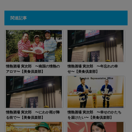
関連記事
情熱酒場 寅次郎 〜南国の情熱の
情熱酒場 寅次郎 〜年忘れの幸
アロマ〜【美食倶楽部】
せ〜【美食倶楽部】
情熱酒場 寅次郎 〜にわか雨が降
情熱酒場 寅次郎 〜幸せのかたち
る街で〜【美食倶楽部】
を届けたい〜【美食倶楽部】