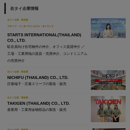
在タイ企業情報
在タイ企業・製造業
スターツ・インターナショナル・タイランド
STARTS INTERNATIONAL(THAILAND)
CO., LTD.
駐在員向け住宅物件の仲介、オフィス賃貸仲介 ／
工場・工業用地の賃貸・売買仲介、コンドミニアム
の売買仲介
在タイ企業・製造業
NICHIFU (THAILAND) CO., LTD.
圧着端子・圧着スリーブの製造・販売
在タイ企業・製造業
TAKIGEN (THAILAND) CO., LTD.
産業用・工業用金物部品の製造・販売
在タイ企業・製造業