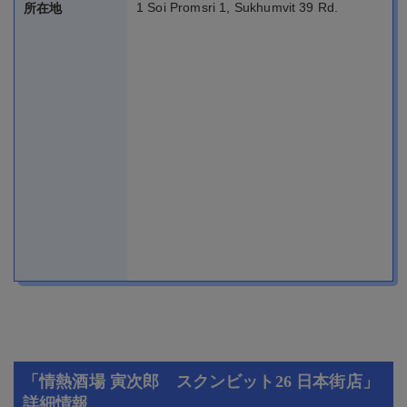
1 Soi Promsri 1, Sukhumvit 39 Rd.
所在地
「情熱酒場 寅次郎 スクンビット26 日本街店」
詳細情報