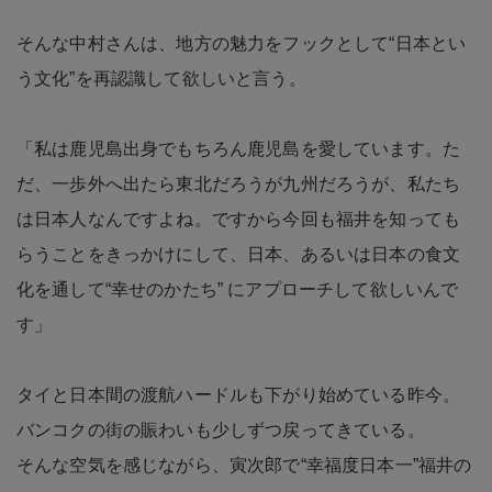
そんな中村さんは、地方の魅力をフックとして“日本とい
う文化”を再認識して欲しいと言う。
「私は鹿児島出身でもちろん鹿児島を愛しています。た
だ、一歩外へ出たら東北だろうが九州だろうが、私たち
は日本人なんですよね。ですから今回も福井を知っても
らうことをきっかけにして、日本、あるいは日本の食文
化を通して“幸せのかたち” にアプローチして欲しいんで
す」
タイと日本間の渡航ハードルも下がり始めている昨今。
バンコクの街の賑わいも少しずつ戻ってきている。
そんな空気を感じながら、寅次郎で“幸福度日本一”福井の