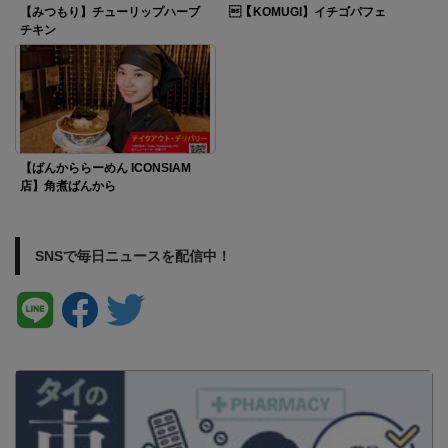
【みつもり】チューリップハーブ
【KOMUGI】イチゴパフェ
チキン
【ばんかららーめん ICONSIAM
店】角煮ばんから
SNSで毎日ニュースを配信中！