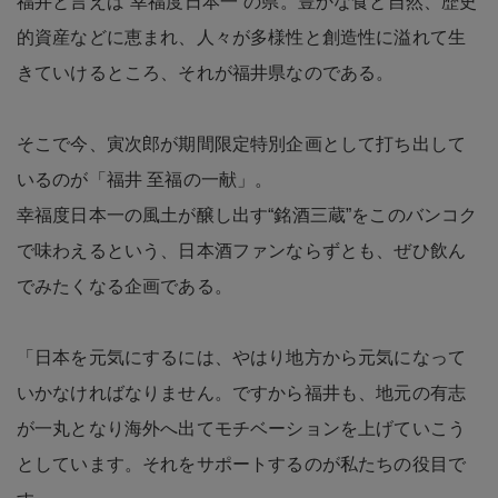
福井と言えば“幸福度日本一”の県。豊かな食と自然、歴史
的資産などに恵まれ、人々が多様性と創造性に溢れて生
きていけるところ、それが福井県なのである。
そこで今、寅次郎が期間限定特別企画として打ち出して
いるのが「福井 至福の一献」。
幸福度日本一の風土が醸し出す“銘酒三蔵”をこのバンコク
で味わえるという、日本酒ファンならずとも、ぜひ飲ん
でみたくなる企画である。
「日本を元気にするには、やはり地方から元気になって
いかなければなりません。ですから福井も、地元の有志
が一丸となり海外へ出てモチベーションを上げていこう
としています。それをサポートするのが私たちの役目で