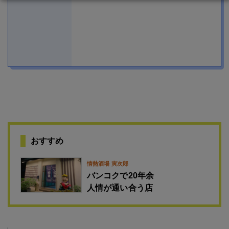
おすすめ
情熱酒場 寅次郎
バンコクで20年余
人情が通い合う店