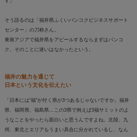
す」
そう語るのは「福井県ふくいバンコクビジネスサポート
センター」の刀称さん。
東南アジアで福井県をアピールするならまずはバンコ
ク。そのことに迷いはなかったという。
福井の魅力を通じて
日本という文化を伝えたい
「日本には“福”が付く県が3つあるじゃないですか。福井
県、福岡県、福島県…この3県で例えば3福サミットのよ
うなことをやったら面白いと思うんですよね。北陸、九
州、東北とエリアもうまい具合に分かれているし、なん