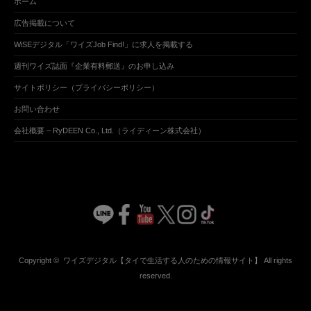
ホーム
広告掲載について
WiSEデジタル「ワイズJob Find!」に求人を掲載する
週刊ワイズ誌面『企業有料郵送』のお申し込み
サイトポリシー（プライバシーポリシー）
お問い合わせ
会社概要 – RyDEEN Co., Ltd.（ライディーン株式会社）
Copyright ©
ワイズデジタル【タイで生活する人のための情報サイト】
All rights
reserved.