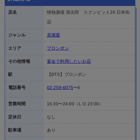
店名
情熱酒場 寅次郎 スクンビット26 日本街
店
ジャンル
居酒屋
エリア
プロンポン
その他情報
宴会で利用したいお店
駅
【BTS】プロンポン
電話番号
02-259-6075
〜6
営業時間
16:30〜24:00（L.O.23:00）
定休日
なし
駐車場
あり