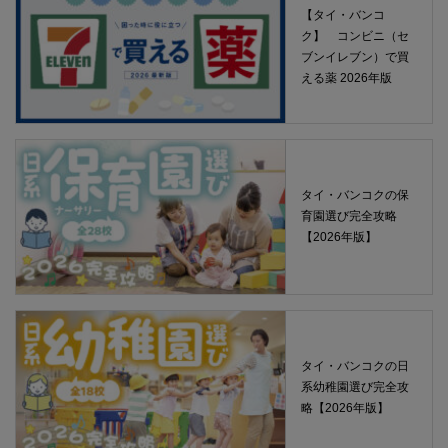
【タイ・バンコ
ク】 コンビニ（セ
ブンイレブン）で買
える薬 2026年版
タイ・バンコクの保
育園選び完全攻略
【2026年版】
タイ・バンコクの日
系幼稚園選び完全攻
略【2026年版】