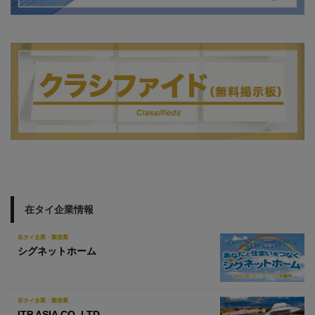
在タイ企業情報
在タイ企業・製造業
シグネットホーム
在タイ企業・製造業
ITP ASIA CO.,LTD.