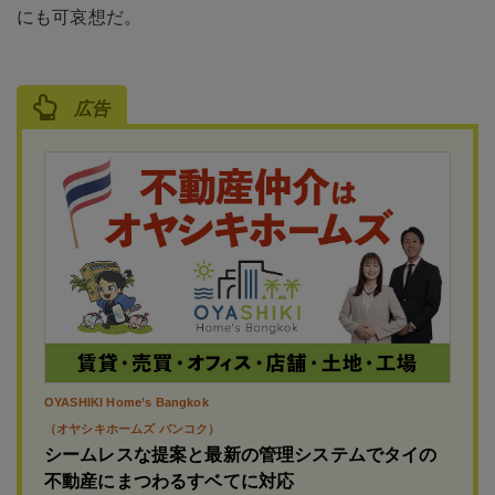
にも可哀想だ。
広告
OYASHIKI Home’s Bangkok
（オヤシキホームズ バンコク）
シームレスな提案と最新の管理システムでタイの
不動産にまつわるすベてに対応