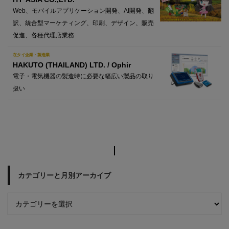
Web、モバイルアプリケーション開発、AI開発、翻
訳、統合型マーケティング、印刷、デザイン、販売
促進、各種代理店業務
在タイ企業・製造業
HAKUTO (THAILAND) LTD. / Ophir
電子・電気機器の製造時に必要な幅広い製品の取り
扱い
カテゴリーと月別アーカイブ