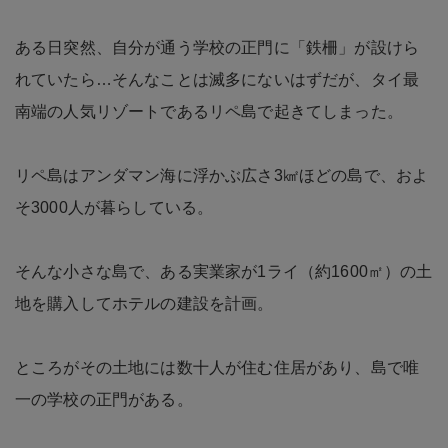
ある日突然、自分が通う学校の正門に「鉄柵」が設けら
れていたら…そんなことは滅多にないはずだが、タイ最
南端の人気リゾートであるリペ島で起きてしまった。
リペ島はアンダマン海に浮かぶ広さ3㎢ほどの島で、およ
そ3000人が暮らしている。
そんな小さな島で、ある実業家が1ライ（約1600㎡）の土
地を購入してホテルの建設を計画。
ところがその土地には数十人が住む住居があり、島で唯
一の学校の正門がある。