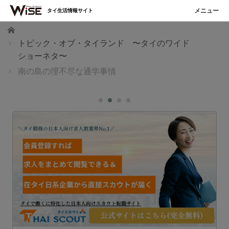
タイ生活情報サイト
ホーム
トピック・オブ・タイランド 〜タイのワイド
ショーネタ〜
南の島の理不尽な通学事情