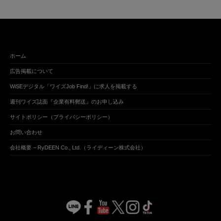
ホーム
広告掲載について
WiSEデジタル「ワイズJob Find!」に求人を掲載する
週刊ワイズ誌面『企業有料郵送』のお申し込み
サイトポリシー（プライバシーポリシー）
お問い合わせ
会社概要 – RyDEEN Co., Ltd.（ライディーン株式会社）