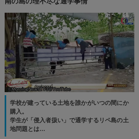
南の島の理不尽な通学事情
学校が建っている土地を誰かがいつの間にか
購入。
学生が「侵入者扱い」で通学するリペ島の土
地問題とは…