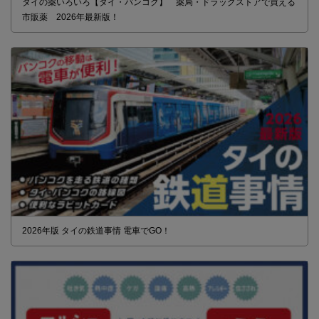
タイの薬いろいろ【タイ・バンコク】 薬局・ドラッグストアで買える
市販薬 2026年最新版！
2026年版 タイの鉄道事情 電車でGO！