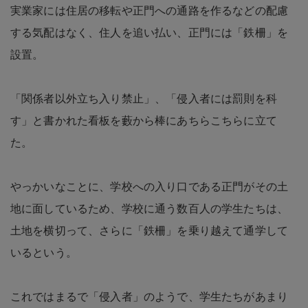
実業家には住居の移転や正門への通路を作るなどの配慮
する気配はなく、住人を追い払い、正門には「鉄柵」を
設置。
「関係者以外立ち入り禁止」、「侵入者には罰則を科
す」と書かれた看板を藪から棒にあちらこちらに立て
た。
やっかいなことに、学校への入り口である正門がその土
地に面しているため、学校に通う数百人の学生たちは、
土地を横切って、さらに「鉄柵」を乗り越えて通学して
いるという。
これではまるで「侵入者」のようで、学生たちがあまり