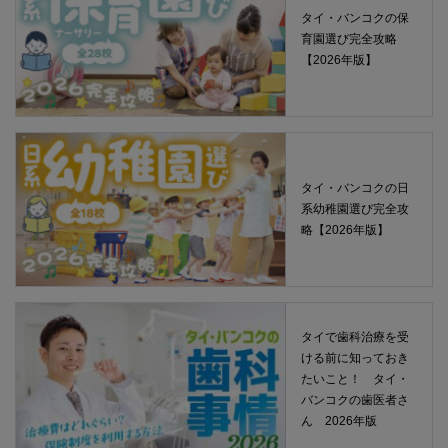
タイ・バンコクの保
育園選び完全攻略
【2026年版】
タイ・バンコクの日
系幼稚園選び完全攻
略【2026年版】
タイで歯科治療を受
ける前に知っておき
たいこと！ タイ・
バンコクの歯医者さ
ん 2026年版