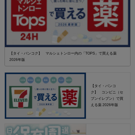
【タイ・バンコク】 マルシェトンロー内の「TOPS」で買える薬
2026年版
【タイ・バンコ
ク】 コンビニ（セ
ブンイレブン）で買
える薬 2026年版