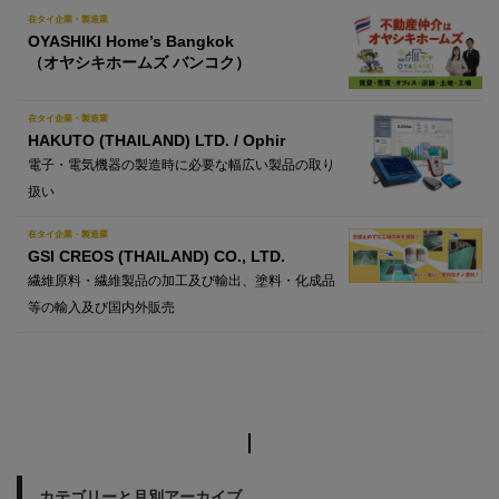
在タイ企業・製造業
OYASHIKI Home’s Bangkok
（オヤシキホームズ バンコク）
在タイ企業・製造業
HAKUTO (THAILAND) LTD. / Ophir
電子・電気機器の製造時に必要な幅広い製品の取り
扱い
在タイ企業・製造業
GSI CREOS (THAILAND) CO., LTD.
繊維原料・繊維製品の加工及び輸出、塗料・化成品
等の輸入及び国内外販売
カテゴリーと月別アーカイブ