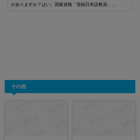
がありますか？はい。国家資格「登録日本語教員」…
日
S
その他