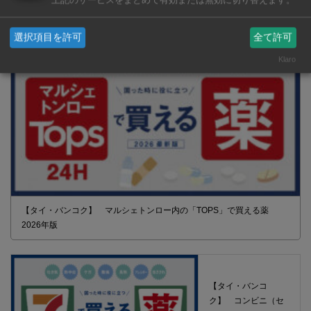
上記のサービスをまとめて有効または無効に切り替えます。
2026年版 タイの鉄道事情 電車でGO！
選択項目を許可
全て許可
Klaro
【タイ・バンコク】 マルシェトンロー内の「TOPS」で買える薬
2026年版
【タイ・バンコ
ク】 コンビニ（セ