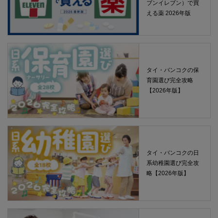
ブンイレブン）で買
える薬 2026年版
タイ・バンコクの保
育園選び完全攻略
【2026年版】
タイ・バンコクの日
系幼稚園選び完全攻
略【2026年版】