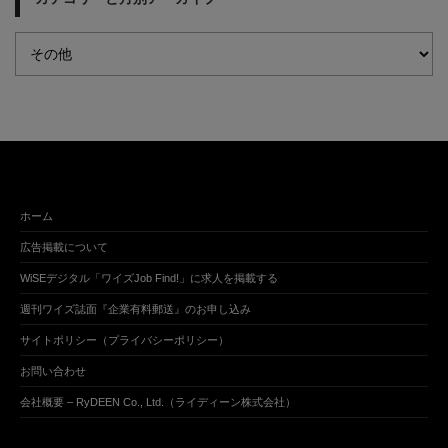
ホーム
広告掲載について
WiSEデジタル「ワイズJob Find!」に求人を掲載する
週刊ワイズ誌面『企業有料郵送』のお申し込み
サイトポリシー（プライバシーポリシー）
お問い合わせ
会社概要 – RyDEEN Co., Ltd.（ライディーン株式会社）