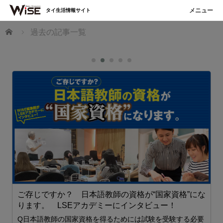
タイ生活情報サイト
ホーム
過去の記事一覧
ブ
ご存じですか？ 日本語教師の資格が“国家資格”にな
ります。 LSEアカデミーにインタビュー！
Q日本語教師の国家資格を得るためには試験を受験する必要