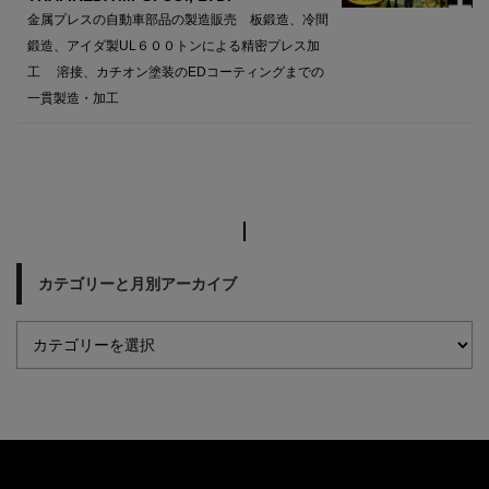
金属プレスの自動車部品の製造販売 板鍛造、冷間
鍛造、アイダ製UL６００トンによる精密プレス加
工 溶接、カチオン塗装のEDコーティングまでの
一貫製造・加工
カテゴリーと月別アーカイブ