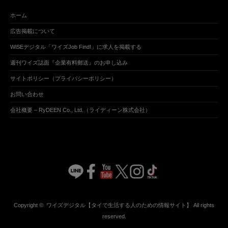
ホーム
広告掲載について
WiSEデジタル「ワイズJob Find!」に求人を掲載する
週刊ワイズ誌面『企業有料郵送』のお申し込み
サイトポリシー（プライバシーポリシー）
お問い合わせ
会社概要 – RyDEEN Co., Ltd.（ライディーン株式会社）
Copyright ©
ワイズデジタル【タイで生活する人のための情報サイト】
All rights
reserved.