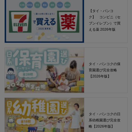
【タイ・バンコ
ク】 コンビニ（セ
ブンイレブン）で買
える薬 2026年版
タイ・バンコクの保
育園選び完全攻略
【2026年版】
タイ・バンコクの日
系幼稚園選び完全攻
略【2026年版】