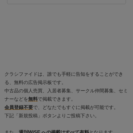
を
クラシファイドは、誰でも手軽に告知をすることができ
る、無料の広告掲示板です。
中古品の個人売買、入居者募集、サークル仲間募集、セミ
ナーなどを
無料
で掲載できます。
会員登録不要
で、どなたでもすぐに掲載が可能です。
下記「新規投稿」ボタンよりご投稿下さい。
また、
週刊WiSE への掲載はすべて有料
となります。