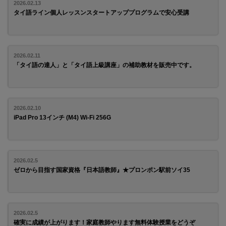
2026.02.13
タイ語ライン個人レッスンスタートアッププログラムで安心受講
2026.02.11
「タイ語の達人」と「タイ語上級講座」の補助教材を販売中です。
2026.02.10
iPad Pro 13インチ (M4) Wi-Fi 256G
2026.02.5
ゼロから目指す国家資格『日本語教師』★プロンポン駅前ソイ35
2026.02.5
確実に成績が上がります！家庭教師やります無料体験授業をどうぞ