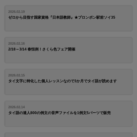
2026.02.19
ゼロから目指す国家資格『日本語教師』★プロンポン駅前ソイ35
2026.02.16
2/18～3/14 春恒例！さくら色フェア開催
2026.02.15
タイ文字に特化した個人レッスンなので3か月でタイ語が読めます
2026.02.14
タイ語の達人800の例文の音声ファイルを1例文5バーツで販売