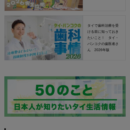
タイで歯科治療を受
ける前に知っておき
たいこと！ タイ・
バンコクの歯医者さ
ん 2026年版