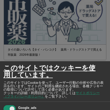
タイの薬いろいろ【タイ・バンコク】 薬局・ドラッグストアで買える
市販薬 2026年最新版！
このサイトではクッキーを使
用しています。
このサイトではCookieを使って、ユーザー行動の分析や広告の表
示を行います。サイトのご利用を継続される場合、各種クッキー
の取得について許可して頂く必要があります。
クッキーの詳細・利用目的について、詳しくは
サイトポリシー
（プライバシーポリシー）
をご覧下さい。
Google_ads