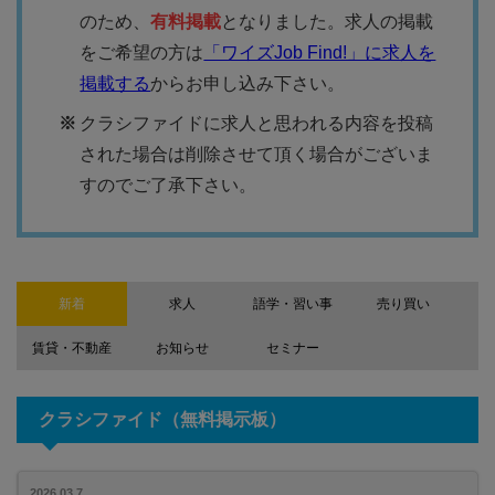
のため、
有料掲載
となりました。求人の掲載
をご希望の方は
「ワイズJob Find!」に求人を
掲載する
からお申し込み下さい。
クラシファイドに求人と思われる内容を投稿
された場合は削除させて頂く場合がございま
すのでご了承下さい。
新着
求人
語学・習い事
売り買い
賃貸・不動産
お知らせ
セミナー
クラシファイド（無料掲示板）
2026.03.7