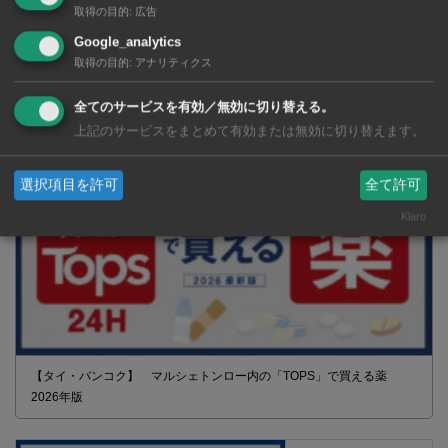
取得の目的
:
広告
Google_analytics
取得の目的
:
アナリティクス
2026年版 タイの鉄道事情 電車でGO！
全てのサービスを有効／無効に切り替える。
上記のサービスをまとめて有効または無効に切り替えます。
選択項目を許可
全て許可
Klaro
【タイ・バンコク】 マルシェトンロー内の「TOPS」で買える薬
2026年版