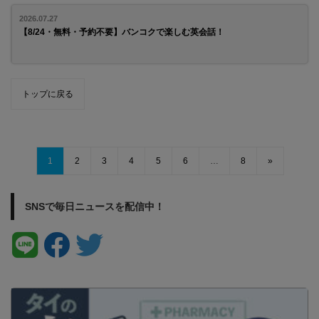
2026.07.27
【8/24・無料・予約不要】バンコクで楽しむ英会話！
トップに戻る
1
2
3
4
5
6
…
8
»
SNSで毎日ニュースを配信中！