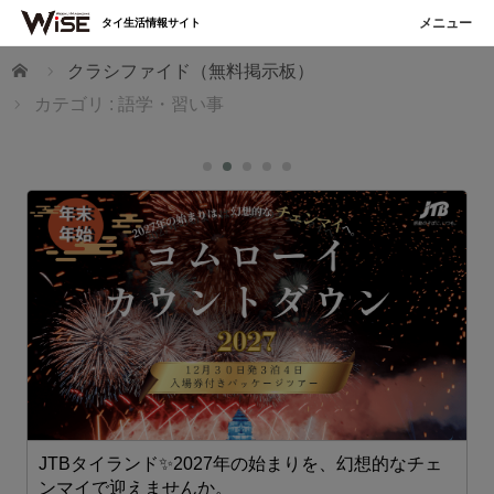
タイ生活情報サイト
ホーム
クラシファイド（無料掲示板）
カテゴリ : 語学・習い事
JTBタイランド✨2027年の始まりを、幻想的なチェ
ンマイで迎えませんか。