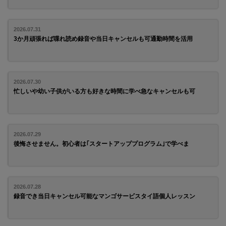
2026.07.31
3か月頑張れば喋れ読め録音や当日キャンセルも可通勤時間を活用
2026.07.30
忙しいや幼い子供がいる方も好きな時間に学べ急なキャンセルも可
2026.07.29
後悔させません。初心者は｢スタートアッププログラム｣で学べま
2026.07.28
録音でき当日キャンセル可能なマンゴサービスタイ語個人レッスン