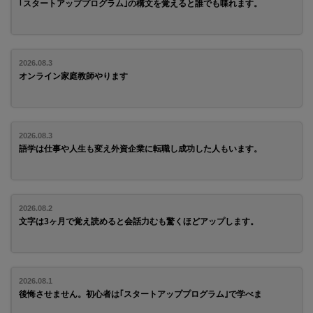
｢スタートアッププログラム｣の構文を覚えると誰でも喋れます。
2026.08.3
オンライン家庭教師やります
2026.08.3
語学は仕事や人生も変え外資企業に転職し成功した人もいます。
2026.08.2
文字は3ヶ月で覚え読めると会話力むも驚くほどアップします。
2026.08.1
後悔させません。初心者は｢スタートアッププログラム｣で学べま