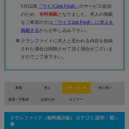
5月以降
「ワイズJob Find!」
のサービス提供
のため、
有料掲載
となりました。求人の掲載
をご希望の方は
「ワイズJob Find!」に求人を
掲載する
からお申し込み下さい。
クラシファイドに求人と思われる内容を投稿
された場合は削除させて頂く場合がございま
すのでご了承下さい。
新着
求人
語学・習い事
売り買い
賃貸・不動産
お知らせ
セミナー
クラシファイド（無料掲示板） カテゴリ 語学・習い
事