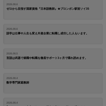
2026.08.6
ゼロから目指す国家資格『日本語教師』★プロンポン駅前ソイ35
2026.08.6
語学は仕事や人生も変え外資企業に転職し成功した人もいます。
2026.08.5
言語は武器で就職や転職を徹底サポート3ヶ月で喋れ読めます。
2026.08.4
数学専門家庭教師
2026.08.4