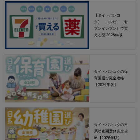
【タイ・バンコ
ク】 コンビニ（セ
ブンイレブン）で買
える薬 2026年版
タイ・バンコクの保
育園選び完全攻略
【2026年版】
タイ・バンコクの日
系幼稚園選び完全攻
略【2026年版】