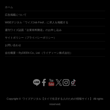
ホーム
広告掲載について
WiSEデジタル「ワイズJob Find!」に求人を掲載する
週刊ワイズ誌面『企業有料郵送』のお申し込み
サイトポリシー（プライバシーポリシー）
お問い合わせ
会社概要 – RyDEEN Co., Ltd.（ライディーン株式会社）
Copyright ©
ワイズデジタル【タイで生活する人のための情報サイト】
All rights
reserved.