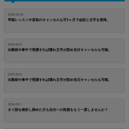
2026.08.10
早朝レッスンや直前のキャンセルも可3ヶ月で会話と文字を習得。
2026.08.9
出勤前や車中で受講すれば喋れ文字が読め当日キャンセルも可能。
2026.08.8
出勤前や車中で受講すれば喋れ文字が読め当日キャンセルも可能。
2026.08.7
タイ語を挫折し諦めた方も自分ヘの投資をもう一度しませんか？