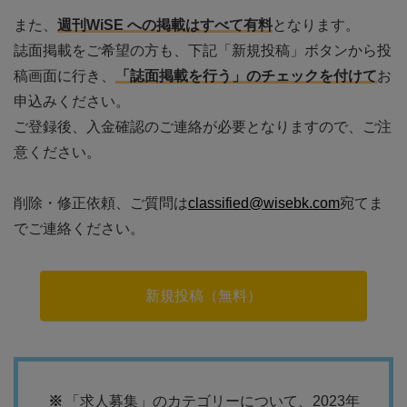
また、
週刊WiSE への掲載はすべて有料
となります。
誌面掲載をご希望の方も、下記「新規投稿」ボタンから投
稿画面に行き、
「誌面掲載を行う」のチェックを付けて
お
申込みください。
ご登録後、入金確認のご連絡が必要となりますので、ご注
意ください。
削除・修正依頼、ご質問は
classified@wisebk.com
宛てま
でご連絡ください。
新規投稿（無料）
「求人募集」のカテゴリーについて、2023年