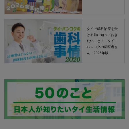
タイで歯科治療を受
ける前に知っておき
たいこと！ タイ・
バンコクの歯医者さ
ん 2026年版