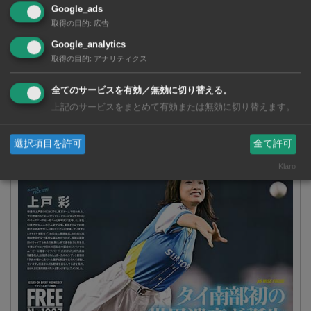
Google_ads
サイト内全体を検索
取得の目的
:
広告
Google_analytics
取得の目的
:
アナリティクス
全てのサービスを有効／無効に切り替える。
週刊ワイズ 最新号 - No.1037 - 2026年8月5日号
上記のサービスをまとめて有効または無効に切り替えます。
選択項目を許可
全て許可
Klaro