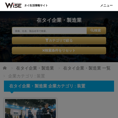
タイ生活情報サイト
在タイ企業・製造業
検索
カテゴリで絞る
検索条件をリセット
ホーム
在タイ企業・製造業
在タイ企業・製造業 一覧
企業カテゴリ : 装置
在タイ企業・製造業 企業カテゴリ : 装置