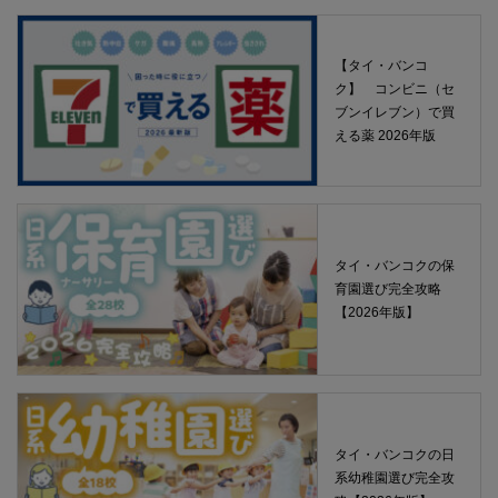
【タイ・バンコ
ク】 コンビニ（セ
ブンイレブン）で買
える薬 2026年版
タイ・バンコクの保
育園選び完全攻略
【2026年版】
タイ・バンコクの日
系幼稚園選び完全攻