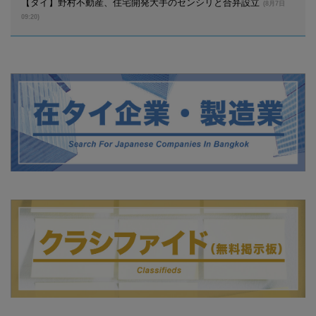
【タイ】野村不動産、住宅開発大手のセンシリと合弁設立
(8月7日
09:20)