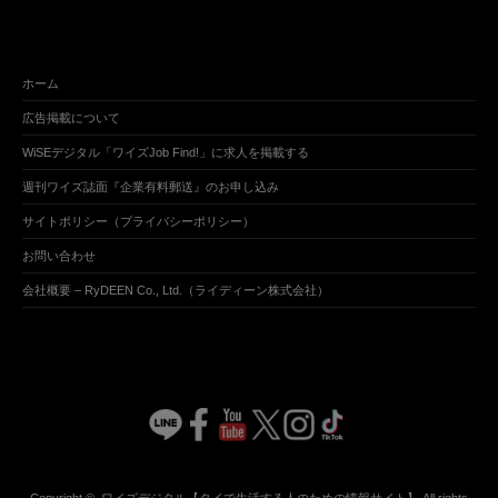
ホーム
広告掲載について
WiSEデジタル「ワイズJob Find!」に求人を掲載する
週刊ワイズ誌面『企業有料郵送』のお申し込み
サイトポリシー（プライバシーポリシー）
お問い合わせ
会社概要 – RyDEEN Co., Ltd.（ライディーン株式会社）
Copyright ©
ワイズデジタル【タイで生活する人のための情報サイト】
All rights