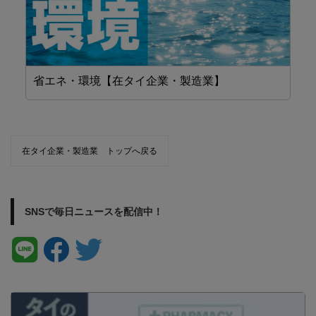
省エネ・環境【在タイ企業・製造業】
F
在タイ企業・製造業 トップへ戻る
SNSで毎日ニュースを配信中！