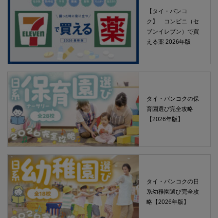
【タイ・バンコ
ク】 コンビニ（セ
ブンイレブン）で買
える薬 2026年版
タイ・バンコクの保
育園選び完全攻略
【2026年版】
タイ・バンコクの日
系幼稚園選び完全攻
略【2026年版】