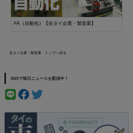
FA（自動化）【在タイ企業・製造業】
設
在タイ企業・製造業 トップへ戻る
SNSで毎日ニュースを配信中！