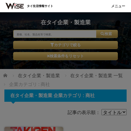
タイ生活情報サイト
在タイ企業・製造業
検索
カテゴリで絞る
検索条件をリセット
ホーム
在タイ企業・製造業
在タイ企業・製造業 一覧
企業カテゴリ : 商社
在タイ企業・製造業 企業カテゴリ : 商社
記事の表示順：