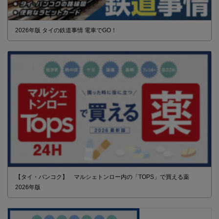
2026年版 タイの鉄道事情 電車でGO！
【タイ・バンコク】 マルシェトンロー内の「TOPS」で買える薬
2026年版