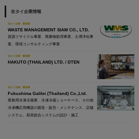
在タイ企業情報
在タイ企業・製造業
WASTE MANAGEMENT SIAM CO., LTD.
資源リサイクル事業、廃棄物処理事業、土壌浄化事
業、環境コンサルティング事業
在タイ企業・製造業
HAKUTO (THAILAND) LTD. / DTEN
在タイ企業・製造業
Fukushima Galilei (Thailand) Co.,Ltd.
業務用冷凍冷蔵庫、冷凍冷蔵ショーケース、その他
冷凍機応用機器の製造・販売・メンテナンス、店舗
システム、厨房総合システムの設計・施工