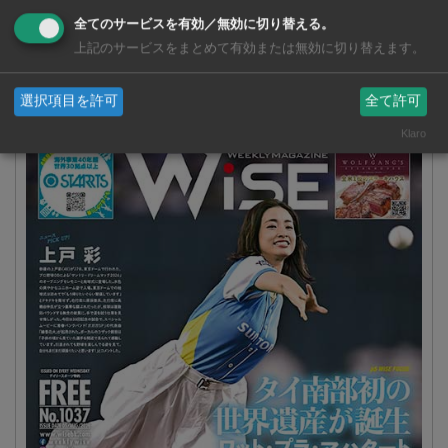
全てのサービスを有効／無効に切り替える。
上記のサービスをまとめて有効または無効に切り替えます。
選択項目を許可
全て許可
週刊ワイズ 最新号 - No.1037 - 2026年8月5日号
Klaro