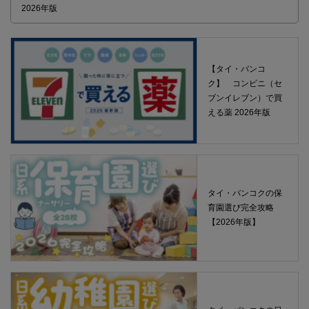
2026年版
【タイ・バンコ
ク】 コンビニ（セ
ブンイレブン）で買
える薬 2026年版
タイ・バンコクの保
育園選び完全攻略
【2026年版】