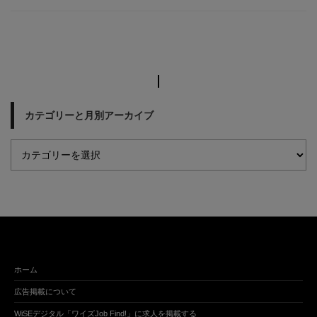
カテゴリーと月別アーカイブ
ホーム
広告掲載について
WiSEデジタル「ワイズJob Find!」に求人を掲載する