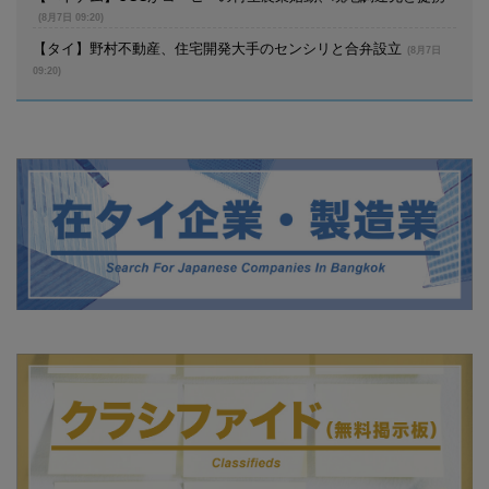
(8月7日 09:20)
【タイ】野村不動産、住宅開発大手のセンシリと合弁設立
(8月7日
09:20)