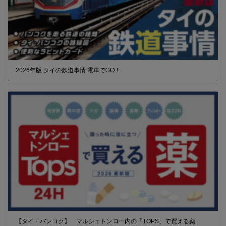
2026年版 タイの鉄道事情 電車でGO！
【タイ・バンコク】 マルシェトンロー内の「TOPS」で買える薬