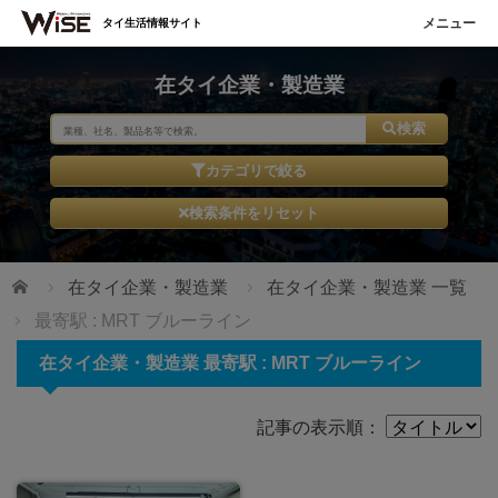
タイ生活情報サイト
在タイ企業・製造業
検索
カテゴリで絞る
検索条件をリセット
ホーム
在タイ企業・製造業
在タイ企業・製造業 一覧
最寄駅 : MRT ブルーライン
在タイ企業・製造業 最寄駅 : MRT ブルーライン
記事の表示順：