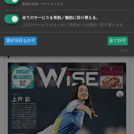
取得の目的
:
アナリティクス
全てのサービスを有効／無効に切り替える。
サイト内全体を検索
上記のサービスをまとめて有効または無効に切り替えます。
選択項目を許可
全て許可
Klaro
週刊ワイズ 最新号 - No.1037 - 2026年8月5日号