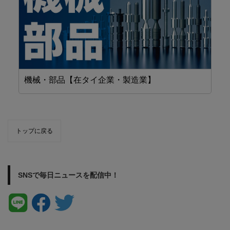
機械・部品【在タイ企業・製造業】
省
トップに戻る
SNSで毎日ニュースを配信中！