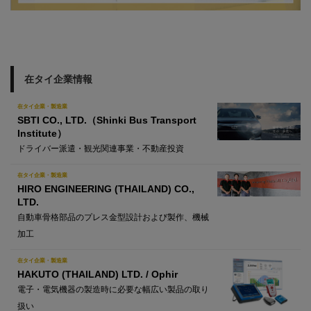
在タイ企業情報
在タイ企業・製造業
SBTI CO., LTD.（Shinki Bus Transport
Institute）
ドライバー派遣・観光関連事業・不動産投資
在タイ企業・製造業
HIRO ENGINEERING (THAILAND) CO.,
LTD.
自動車骨格部品のプレス金型設計および製作、機械
加工
在タイ企業・製造業
HAKUTO (THAILAND) LTD. / Ophir
電子・電気機器の製造時に必要な幅広い製品の取り
扱い