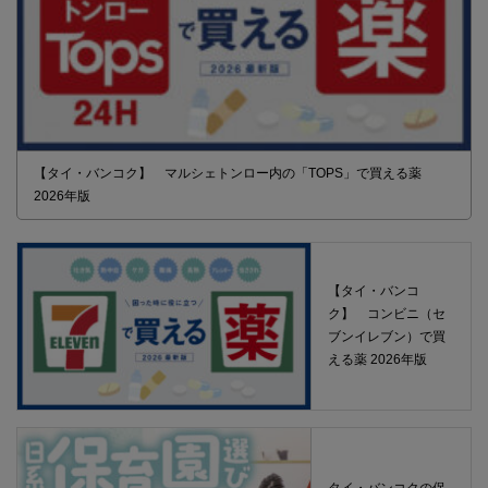
【タイ・バンコク】 マルシェトンロー内の「TOPS」で買える薬
2026年版
【タイ・バンコ
ク】 コンビニ（セ
ブンイレブン）で買
える薬 2026年版
タイ・バンコクの保