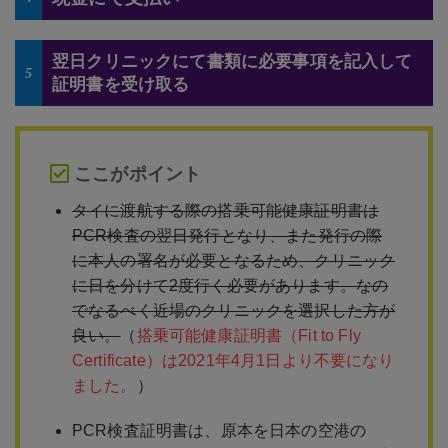
翌日クリニックにて書類に必要事項を記入して
5
証明書を受け取る
ここがポイント
タイに渡航する際の搭乗可能健康証明書は
PCR検査の翌日発行となり、また発行の際
に本人の署名が必要となるため、クリニック
に日を分けて2度行く必要があります。なの
でなるべく近場のクリニックを選択した方が
良い。
（
搭乗可能健康証明書（Fit to Fly
Certificate）は2021年4月1日より不要になり
ました。
）
PCR検査証明書は、原本を日本の空港の