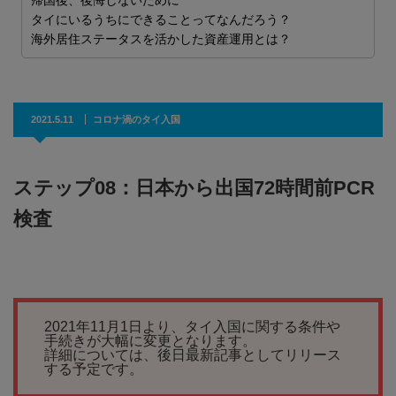
帰国後、後悔しないために
タイにいるうちにできることってなんだろう？
海外居住ステータスを活かした資産運用とは？
2021.5.11
コロナ渦のタイ入国
ステップ08：日本から出国72時間前PCR
検査
2021年11月1日より、タイ入国に関する条件や
手続きが大幅に変更となります。
詳細については、後日最新記事としてリリース
する予定です。