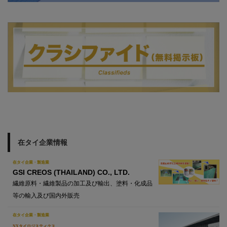
在タイ企業情報
在タイ企業・製造業
GSI CREOS (THAILAND) CO., LTD.
繊維原料・繊維製品の加工及び輸出、塗料・化成品
等の輸入及び国内外販売
在タイ企業・製造業
NXタイロジスティクス