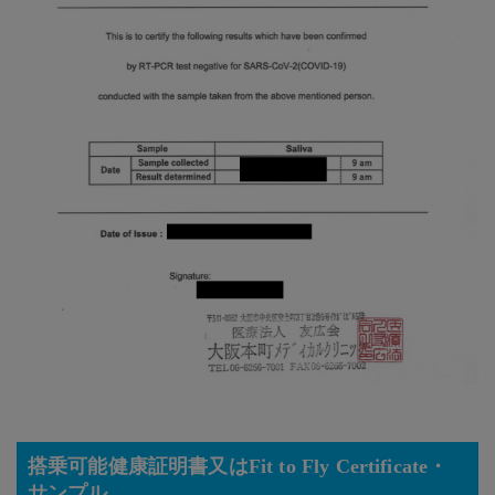
搭乗可能健康証明書又はFit to Fly Certificate・
サンプル