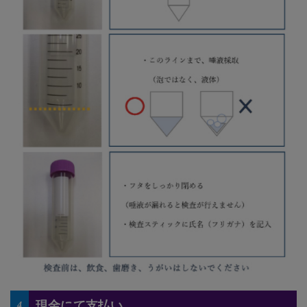
現金にて支払い
4