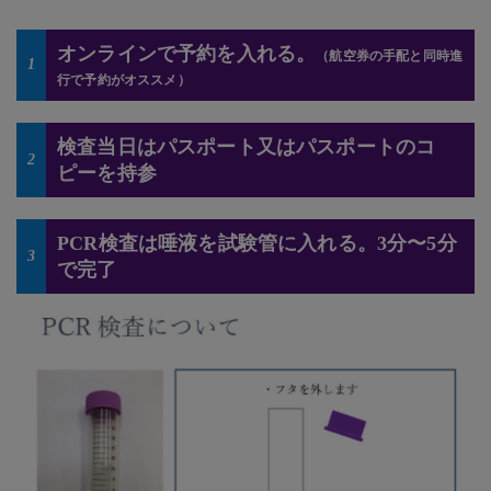
オンラインで予約を入れる。
（航空券の手配と同時進
1
行で予約がオススメ）
検査当日はパスポート又はパスポートのコ
2
ピーを持参
PCR検査は唾液を試験管に入れる。3分〜5分
3
で完了