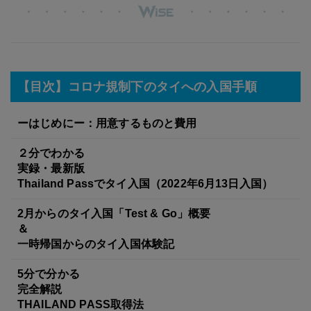
【目次】コロナ規制下のタイへの入国手順
ーはじめにー：用意するものと費用
２分でわかる
実録・最新版
Thailand Passでタイ入国（2022年6月13日入国）
2月からのタイ入国「Test & Go」概要
＆
一時帰国からのタイ入国体験記
5分で分かる
完全解説
THAILAND PASS取得法