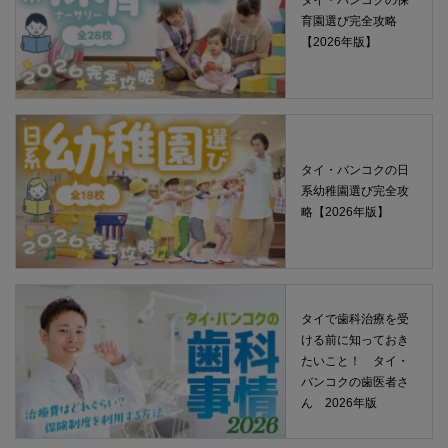
育園選び完全攻略
【2026年版】
タイ・バンコクの日
系幼稚園選び完全攻
略【2026年版】
タイで歯科治療を受
ける前に知っておき
たいこと！ タイ・
バンコクの歯医者さ
ん 2026年版