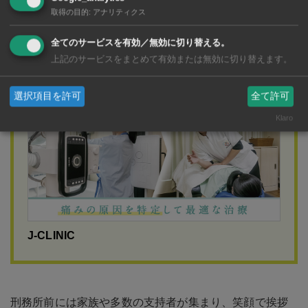
取得の目的
:
アナリティクス
全てのサービスを有効／無効に切り替える。
広告
上記のサービスをまとめて有効または無効に切り替えます。
選択項目を許可
全て許可
Klaro
J-CLINIC
刑務所前には家族や多数の支持者が集まり、笑顔で挨拶