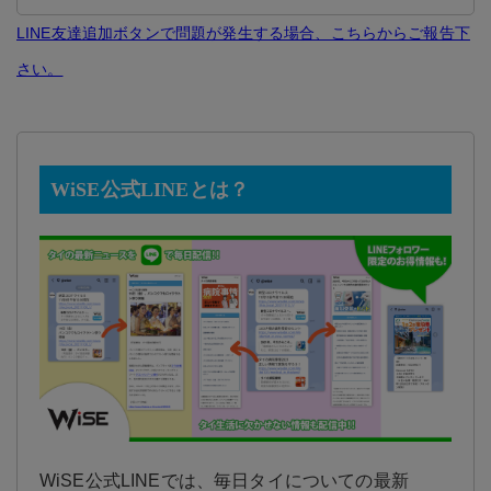
LINE友達追加ボタンで問題が発生する場合、こちらからご報告下
さい。
WiSE公式LINEとは？
WiSE公式LINEでは、毎日タイについての最新