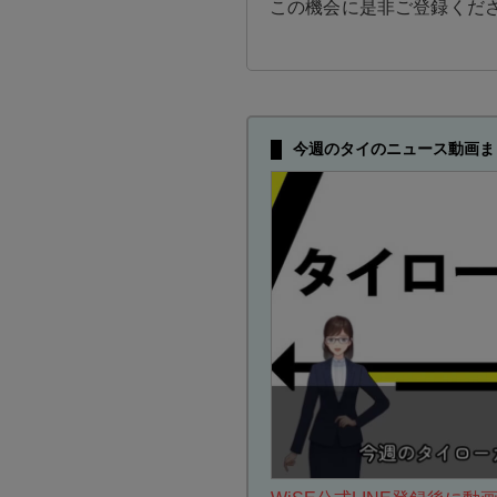
この機会に是非ご登録くだ
今週のタイのニュース動画ま