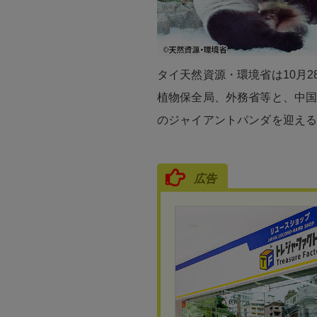
タイ天然資源・環境省は10月
植物保全局、外務省等と、中国
のジャイアントパンダを迎え
広告