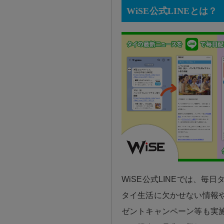
WiSE公式LINEとは？
WiSE公式LINEでは、毎
タイ生活に欠かせない情報や
ゼントキャンペーン等も実