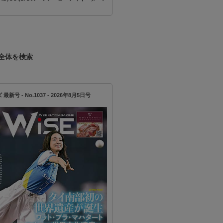
全体を検索
新号 - No.1037 - 2026年8月5日号