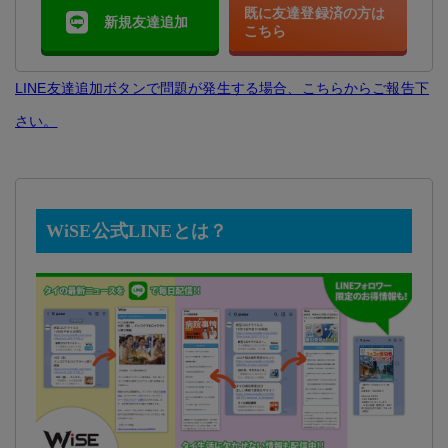
既に友達登録済の方は
新規友達追加
こちら
LINE友達追加ボタンで問題が発生する場合、こちらからご報告下
さい。
WiSE公式LINEとは？