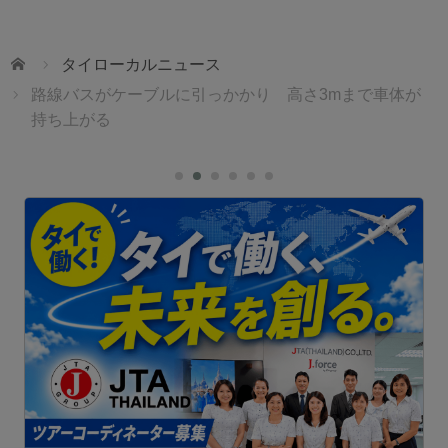
ホーム
タイローカルニュース
路線バスがケーブルに引っかかり 高さ3mまで車体が
持ち上がる