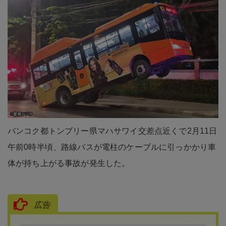
バンコク都トンブリー県マハサワイ交差点近くで2月11日
午前0時半頃、路線バスが電柱のケーブルに引っかかり車
体が持ち上がる事故が発生した。
広告