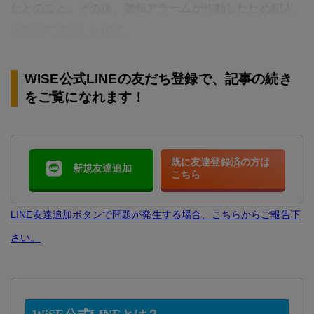
たとのこと。その後、警報アラームが作動したため犯人
は諦めて逃走した模様。
WISE公式LINEの友だち登録で、記事の続き
をご覧になれます！
既に友達登録済の方は
新規友達追加
こちら
LINE友達追加ボタンで問題が発生する場合、こちらからご報告下
さい。