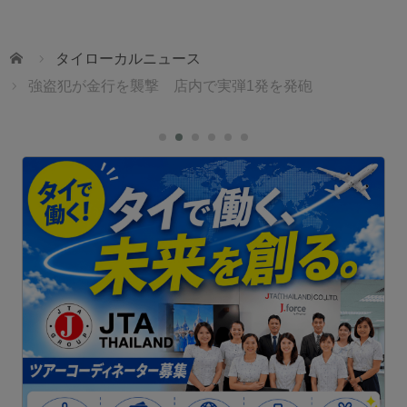
ホーム
タイローカルニュース
強盗犯が金行を襲撃 店内で実弾1発を発砲