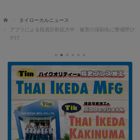
ホーム
タイローカルニュース
アプリによる投資詐欺拡大中 被害の深刻化に警戒呼び
かけ
ェ