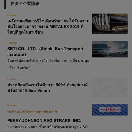
在タイ企業情報
Findcom
เครื่องบดเพื่อการรีไซเคิลทรัพยากร ได้รับความ
สนใจอย่างมากจากงาน METALEX 2019 ที่
ใหญ่ที่สุดในอาเซียน
Findcom
SBTI CO., LTD.（Shinki Bus Transport
Institute）
จัดหาพนักงานขับรถ, ธุรกิจเกี่ยวกับการท่องเที่ยว, ลงทุน
อสังหาริมทรัพย์
Findcom
ประหยัดพลังงานไฟฟ้ากว่า 50%! ด้วยอุปกรณ์
ปรับอากาศ Eco-Vision
Findcom
เพอร์รี่ จอห์นสัน รีจิสตราร์ (ประเทศไทย) จำกัด
PERRY JOHNSON REGISTRARS, INC.
สถาบันตรวจสอบและขึ้นทะเบียนรับรองมาตรฐาน ISO