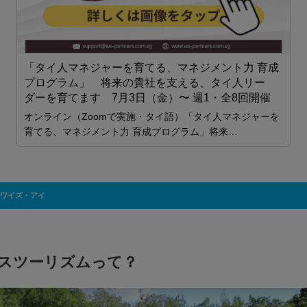
申
「タイ人マネジャーを育てる、マネジメント力 育成
プログラム」 将来の貴社を支える、タイ人リー
ダーを育てます 7月3日（金）〜 週1・全8回開催
オンライン（Zoomで実施・タイ語）「タイ人マネジャーを
2
育てる、マネジメント力 育成プログラム」将来…
間
ワイズ・アイ
スツーリズムって？