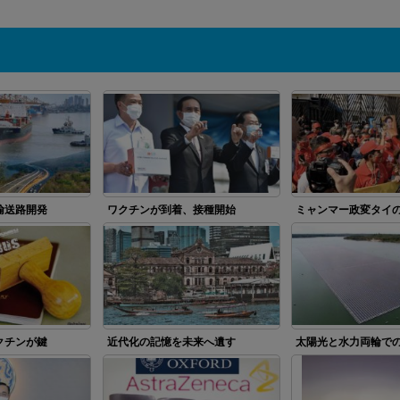
輸送路開発
ワクチンが到着、接種開始
ミャンマー政変タイ
クチンが鍵
近代化の記憶を未来へ遺す
太陽光と水力両輪で