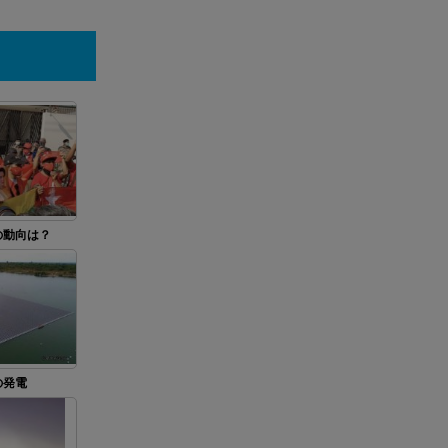
の動向は？
の発電