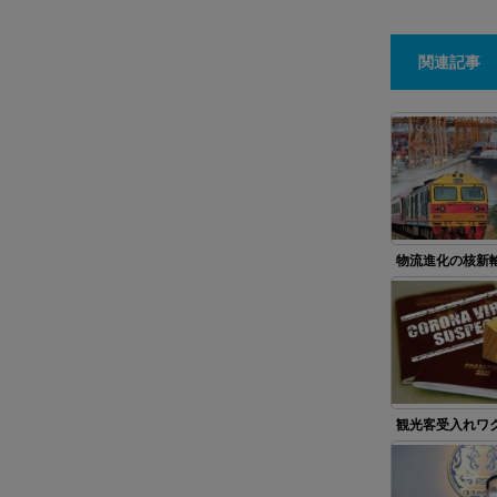
関連記事
物流進化の核新
観光客受入れワ