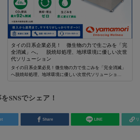
き
型
タイの日系企業必見！ 微生物の力で生ごみを「完
貯
全消滅」へ。 脱焼却処理、地球環境に優しい次世
A
代ソリューション
タイの日系企業必見！微生物の力で生ごみを「完全消滅」
T
へ脱焼却処理、地球環境に優しい次世代ソリューショ…
をSNSでシェア！
et
Share
LINE
リ