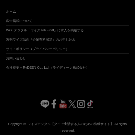
ホーム
広告掲載について
WiSEデジタル「ワイズJob Find!」に求人を掲載する
週刊ワイズ誌面『企業有料郵送』のお申し込み
サイトポリシー（プライバシーポリシー）
お問い合わせ
会社概要 – RyDEEN Co., Ltd.（ライディーン株式会社）
Copyright ©
ワイズデジタル【タイで生活する人のための情報サイト】
All rights
reserved.