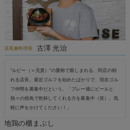
古澤 光治
店長兼料理長
“ルピー（＝兄貴）”の愛称で親しまれる、同店の頼
れる店長。最近ゴルフを始めたばかりで、現在ゴル
フ仲間を募集中だという。「プレー後にビールと
熱々の焼鳥で乾杯してくれる方を募集中（笑）。気
軽に声をかけてください！」
地鶏の櫃まぶし