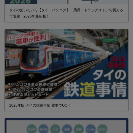
タイの薬いろいろ【タイ・バンコク】 薬局・ドラッグストアで買える
市販薬 2026年最新版！
2026年版 タイの鉄道事情 電車でGO！