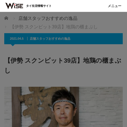
タイ生活情報サイト
ホーム
店舗スタッフおすすめの逸品
【伊勢 スクンビット39店】地鶏の櫃まぶし
2021.04.5
店舗スタッフおすすめの逸品
【伊勢 スクンビット39店】地鶏の櫃まぶ
し