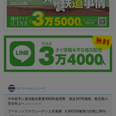
タイローカルニュース
今年前半に違法観光業者3000件超捜査 違反197件摘発、観光客の
安全向上へ
(8月7日 09:04)
プーケットでスウェーデン人女逮捕 6,000万B被害の詐欺に関与