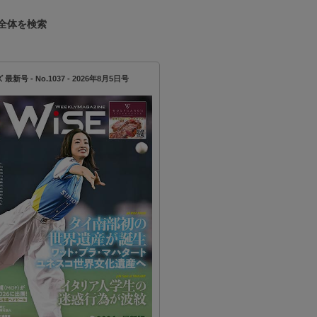
全体を検索
新号 - No.1037 - 2026年8月5日号