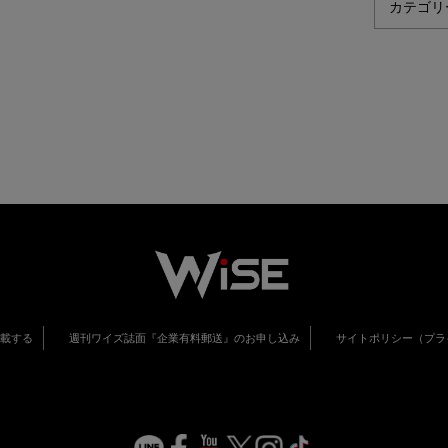
掲載する
週刊ワイズ誌面『企業有料郵送』のお申し込み
サイトポリシー（プラ