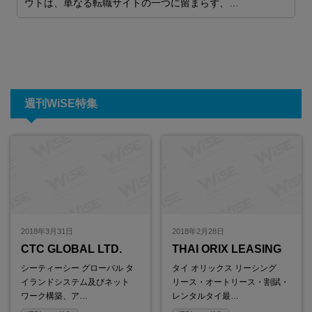
ウトは、単なる転職サイトの一つに留まらず、…
週刊WiSE特集
2018年3月31日
2018年2月28日
CTC GLOBAL LTD.
THAI ORIX LEASING
シーティーシー グローバル タ
タイ オリックス リーシング
イランドシステム及びネット
リース・オートリース・割賦・
ワーク構築、ア…
レンタルタイ最…