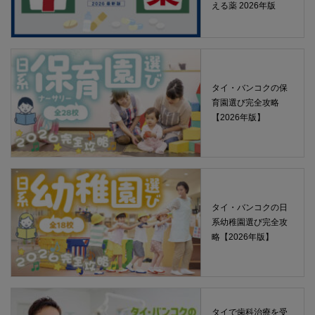
える薬 2026年版
タイ・バンコクの保
育園選び完全攻略
【2026年版】
タイ・バンコクの日
系幼稚園選び完全攻
略【2026年版】
タイで歯科治療を受