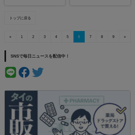
トップに戻る
«
1
2
3
4
5
6
7
8
9
»
SNSで毎日ニュースを配信中！