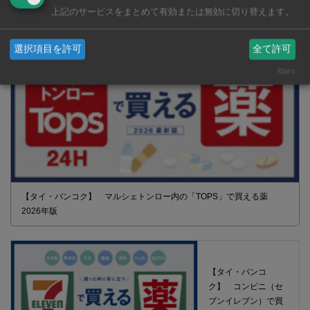
上記のサービスをまとめて有効または無効に切り替えます。
選択項目を許可
全て許可
Klaro
【タイ・バンコク】 マルシェトンロー内の「TOPS」で買える薬
2026年版
【タイ・バンコ
ク】 コンビニ（セ
ブンイレブン）で買