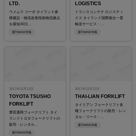
LTD.
LOGISTICS
ウメムラ コーポ タイランド倉
トランスコンテナ ロジスティ
庫建設・物流改善指南物流拠点
クス タイランド国際複合一貫
を最短40日…
輸送サービス・…
週刊WiSE特集
週刊WiSE特集
2017年12月12日
2017年12月12日
TOYOTA TSUSHO
THAI-LIAN FORKLIFT
FORKLIFT
タイリアン フォークリフト各
種フォークリフトの販売・レン
豊田通商フォークリフト タイ
タル・リース・…
ランドトヨタフォークリフトの
販売・レンタル…
週刊WiSE特集
週刊WiSE特集