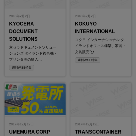
2018年2月2日
2018年2月2日
KYOCERA
KOKUYO
DOCUMENT
INTERNATIONAL
SOLUTIONS
コクヨ インターナショナル タ
イランドオフィス構築、家具・
京セラドキュメントソリュー
文具販売“ひ…
ションズ タイランド複合機・
プリンタ等の輸入…
週刊WiSE特集
週刊WiSE特集
2017年12月12日
2017年12月12日
UMEMURA CORP
TRANSCONTAINER