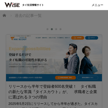
タイ生活情報サイト
ホーム
過去の記事一覧
リリースから半年で登録者600名突破！ タイ転職
の新たな常識『タイスカウト』が、 求職者と企業
に選ばれる３つの理由
スカ
2025年5月2日にリリースしてから半年が過ぎた。タイスカ