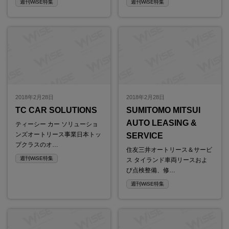
週刊WiSE特集
週刊WiSE特集
2018年2月28日
2018年2月28日
TC CAR SOLUTIONS
SUMITOMO MITSUI
AUTO LEASING &
ティーシー カー ソリューショ
ンズオートリース事業日本トッ
SERVICE
プクラスのオ…
住友三井オートリース＆サービ
週刊WiSE特集
ス タイランド車両リースおよ
び点検整備、修…
週刊WiSE特集