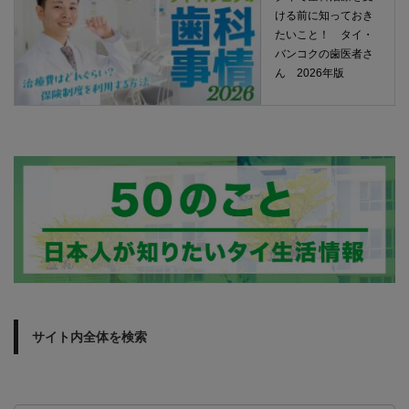
ける前に知っておき
たいこと！ タイ・
バンコクの歯医者さ
ん 2026年版
サイト内全体を検索