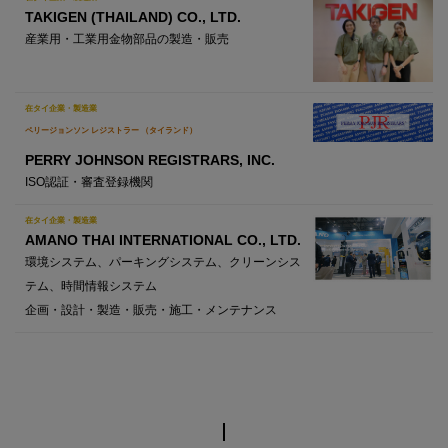
TAKIGEN (THAILAND) CO., LTD.
産業用・工業用金物部品の製造・販売
在タイ企業・製造業
ペリージョンソン レジストラー （タイランド）
PERRY JOHNSON REGISTRARS, INC.
ISO認証・審査登録機関
在タイ企業・製造業
AMANO THAI INTERNATIONAL CO., LTD.
環境システム、パーキングシステム、クリーンシス
テム、時間情報システム
企画・設計・製造・販売・施工・メンテナンス