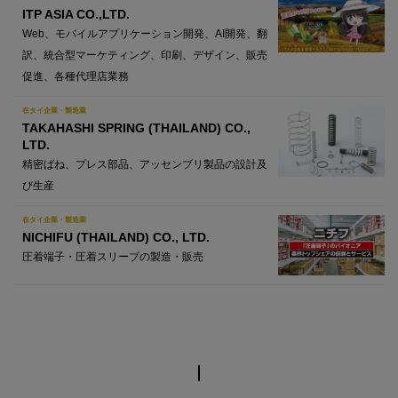
ITP ASIA CO.,LTD.
Web、モバイルアプリケーション開発、AI開発、翻
訳、統合型マーケティング、印刷、デザイン、販売
促進、各種代理店業務
在タイ企業・製造業
TAKAHASHI SPRING (THAILAND) CO.,
LTD.
精密ばね、プレス部品、アッセンブリ製品の設計及
び生産
在タイ企業・製造業
NICHIFU (THAILAND) CO., LTD.
圧着端子・圧着スリーブの製造・販売