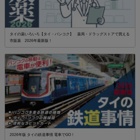
タイの薬いろいろ【タイ・バンコク】 薬局・ドラッグストアで買える
市販薬 2026年最新版！
2026年版 タイの鉄道事情 電車でGO！