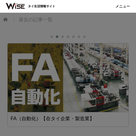
タイ生活情報サイト
ホーム
過去の記事一覧
FA（自動化）【在タイ企業・製造業】