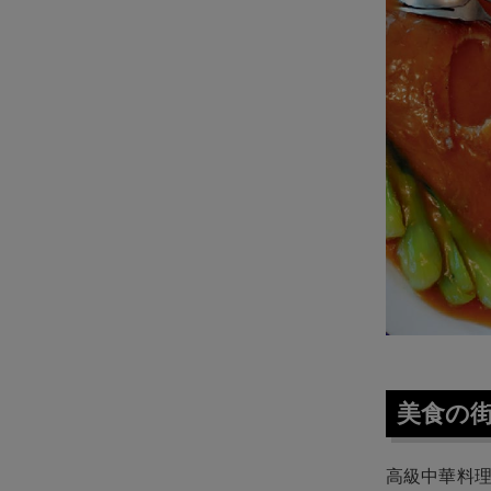
美食の街
高級中華料