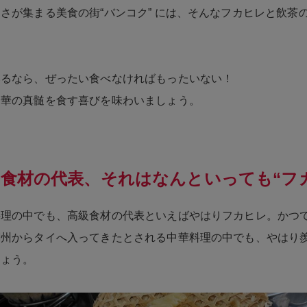
さが集まる美食の街“バンコク” には、そんなフカヒレと飲茶
いるなら、ぜったい食べなければもったいない！
中華の真髄を食す喜びを味わいましょう。
食材の代表、それはなんといっても“フ
料理の中でも、高級食材の代表といえばやはりフカヒレ。かつ
潮州からタイへ入ってきたとされる中華料理の中でも、やはり
しょう。