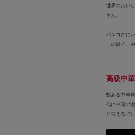
世界のおいし
さん。
バンコクに
この街で、
高級中華
数ある中華
代に中国の
と言えるで