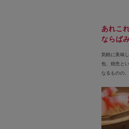
あれこ
ならばみ
気軽に美味
包、焼売と
なるものの