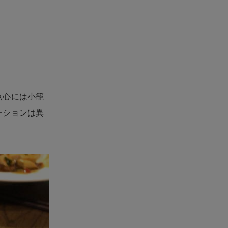
点心には小籠
ーションは異