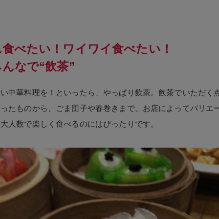
れ食べたい！ワイワイ食べたい！
んなで“飲茶”
しい中華料理を！といったら、やっぱり飲茶。飲茶でいただく
いったものから、ごま団子や春巻きまで。お店によってバリエ
、大人数で楽しく食べるのにはぴったりです。