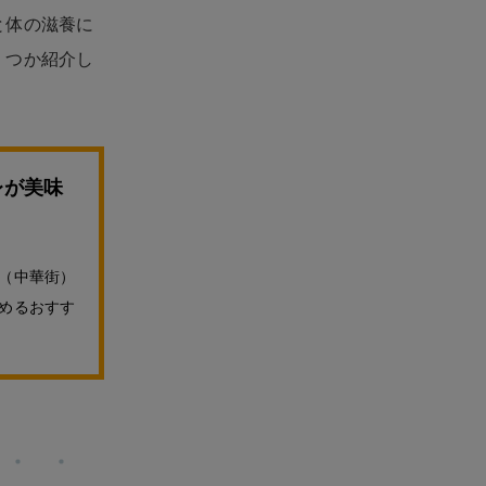
と体の滋養に
くつか紹介し
レが美味
（中華街）
めるおすす