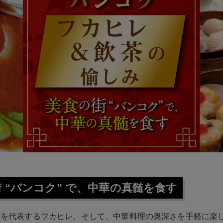
 “バンコク” で、中華の真髄を食す
理を代表するフカヒレ。そして、中華料理の奥深さを手軽に楽