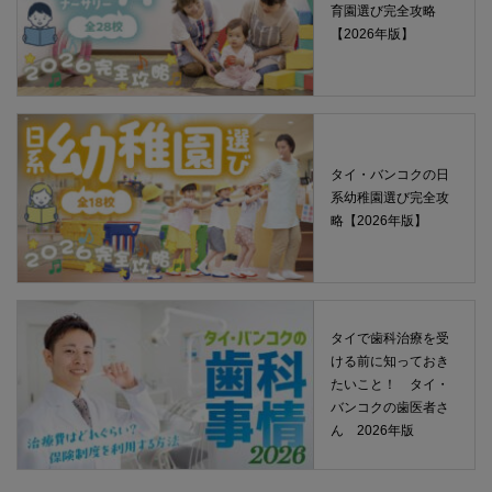
育園選び完全攻略
【2026年版】
タイ・バンコクの日
系幼稚園選び完全攻
略【2026年版】
タイで歯科治療を受
ける前に知っておき
たいこと！ タイ・
バンコクの歯医者さ
ん 2026年版