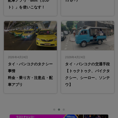
配車アプリ「Bolt（ボル
ト）」を使いこなす！
2026年4月24日
2026年4月24日
タイ・バンコクのタクシー
タイ・バンコクの交通手段
事情
【トゥクトゥク、バイクタ
料金・乗り方・注意点・配
クシー、シーロー、ソンテ
車アプリ
ウ】