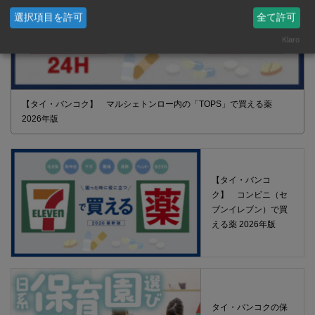
選択項目を許可
全て許可
Klaro
【タイ・バンコク】 マルシェトンロー内の「TOPS」で買える薬
2026年版
【タイ・バンコ
ク】 コンビニ（セ
ブンイレブン）で買
える薬 2026年版
タイ・バンコクの保