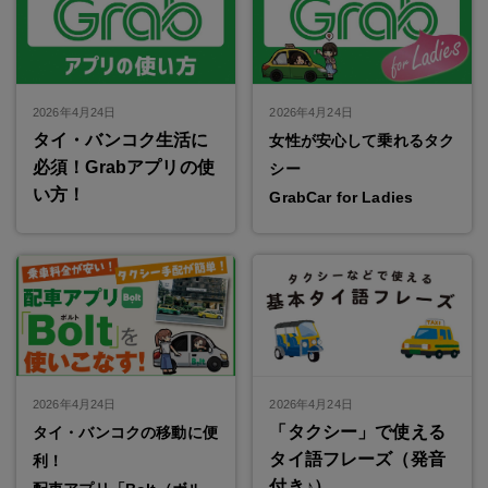
2026年4月24日
2026年4月24日
タイ・バンコク生活に
女性が安心して乗れるタク
必須！Grabアプリの使
シー
い方！
GrabCar for Ladies
2026年4月24日
2026年4月24日
「タクシー」で使える
タイ・バンコクの移動に便
タイ語フレーズ（発音
利！
付き♪）