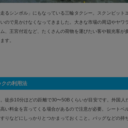
「走るシンボル」にもなっている三輪タクシー。スクンビット
ないので見かけなくなってきました。大きな市場の周辺やヤワ
ロム、王宮付近など、たくさんの荷物を運びたい客や観光客が
います。
ゥクの利用法
。徒歩10分ほどの距離で30〜50Bくらいが目安です。外国人
、高い料金を言ってくる場合があるので注意が必要。シートベ
手すりなどにしっかりとつかまっておくこと。バッグなどの持
い。