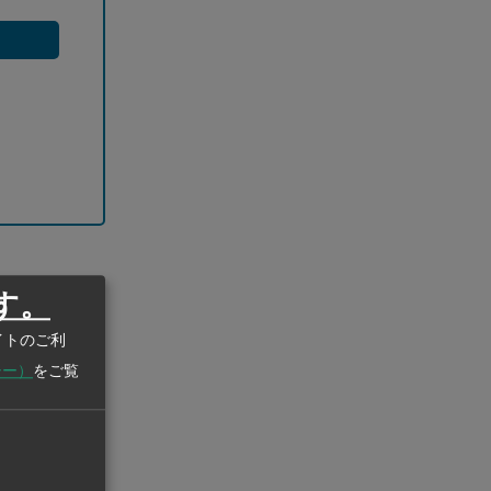
す。
イトのご利
シー）
をご覧