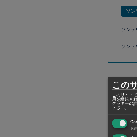
ソン
ソンテ
ソンテ
この
このサイトで
用を継続さ
クッキーの
下さい。
Go
取得