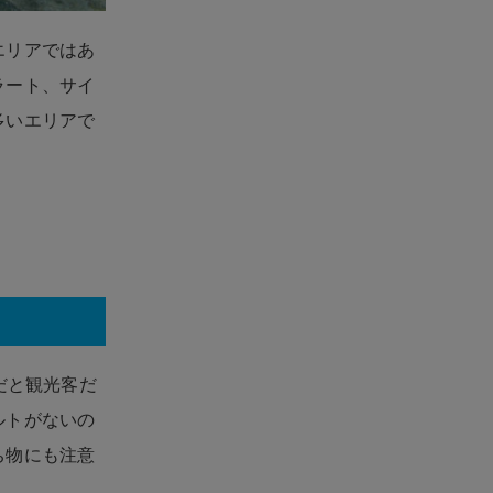
エリアではあ
ラート、サイ
多いエリアで
だと観光客だ
ルトがないの
ち物にも注意