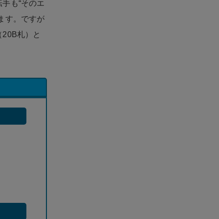
手も“そのエ
ます。ですが
20B札）と