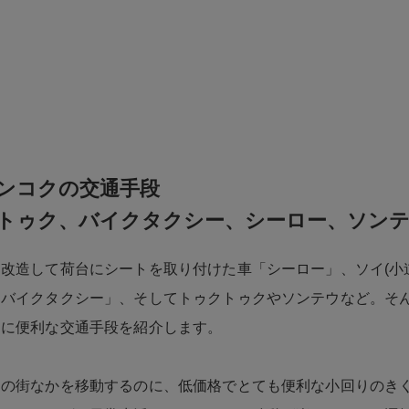
ンコクの交通手段
トゥク、バイクタクシー、シーロー、ソン
改造して荷台にシートを取り付けた車「シーロー」、ソイ(小
「バイクタクシー」、そしてトゥクトゥクやソンテウなど。そ
動に便利な交通手段を紹介します。
内の街なかを移動するのに、低価格でとても便利な小回りのき