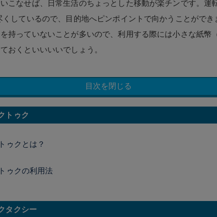
いこなせば、日常生活のちょっとした移動が楽チンです。運転
尽くしているので、目的地へピンポイントで向かうことができ
を持っていないことが多いので、利用する際には小さな紙幣（
しておくといいいいでしょう。
目次を閉じる
クトゥク
トゥクとは？
トゥクの利用法
クタクシー