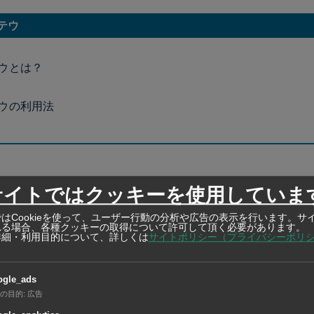
テウ
ウとは？
ウの利用法
サイトではクッキーを使用していま
はCookieを使って、ユーザー行動の分析や広告の表示を行います。サ
れる場合、各種クッキーの取得について許可して頂く必要があります。
詳細・利用目的について、詳しくは
サイトポリシー（プライバシーポリ
トゥクトゥク
ogle_ads
の目的
:
広告