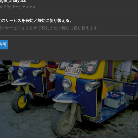
gle_analytics
の目的
:
アナリティクス
ゥクとは？
てのサービスを有効／無効に切り替える。
記のサービスをまとめて有効または無効に切り替えます。
許可