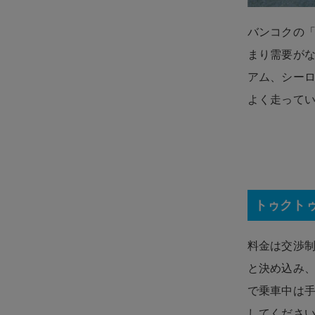
バンコクの
まり需要が
アム、シー
よく走って
トゥクト
料金は交渉制
と決め込み
で乗車中は
してくださ