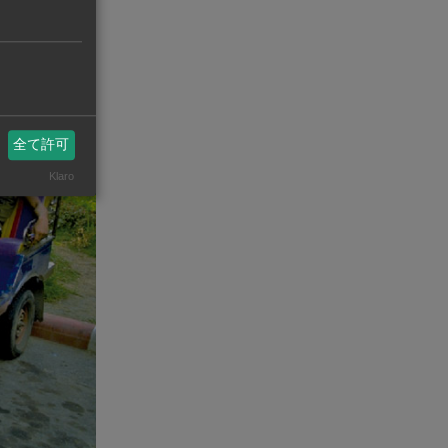
全て許可
Klaro