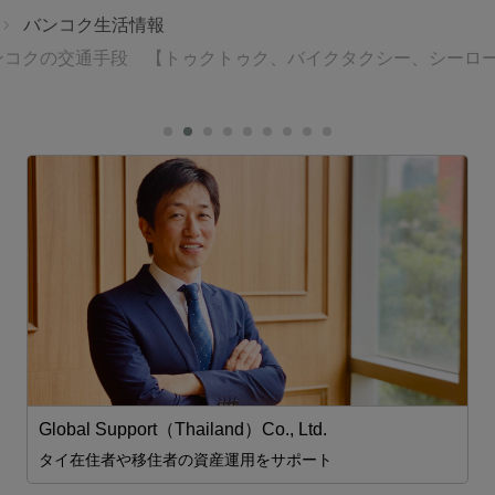
バンコク生活情報
ンコクの交通手段 【トゥクトゥク、バイクタクシー、シーロ
Global Support（Thailand）Co., Ltd.
タイ在住者や移住者の資産運用をサポート