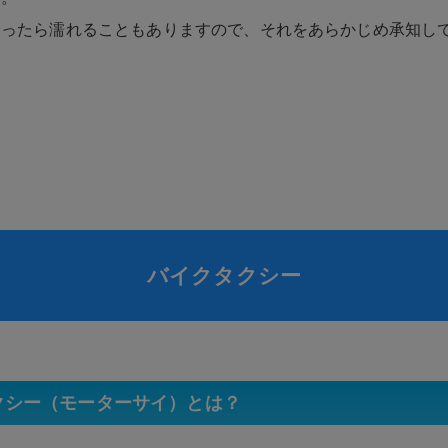
降ったら濡れることもありますので、それをあらかじめ承知し
バイクタクシー
クシー（モーターサイ）とは？