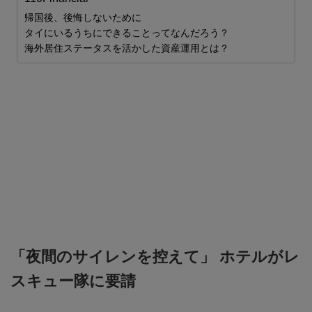
世
帰国後、後悔しないために
タイにいるうちにできることってなんだろう？
海外居住ステータスを活かした資産運用とは？
「夜間のサイレンを控えて」 ホテルがレ
スキュー隊に要請