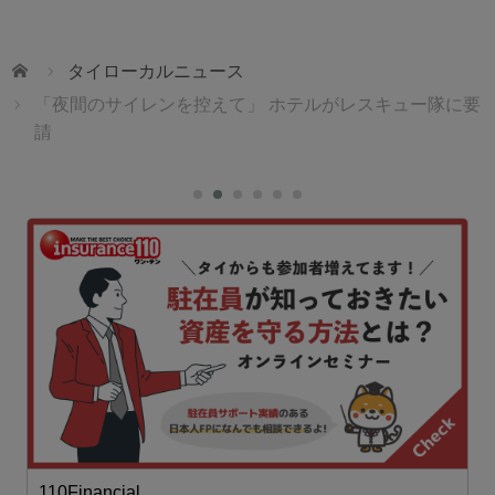
ホーム
タイローカルニュース
「夜間のサイレンを控えて」 ホテルがレスキュー隊に要
請
110Financial