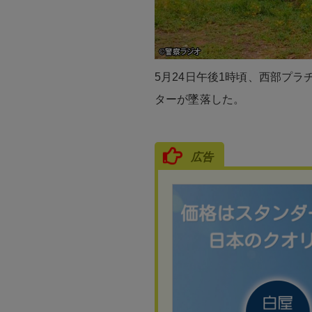
5月24日午後1時頃、西部プ
ターが墜落した。
広告