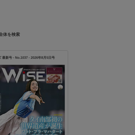
を募集！
全体を検索
新号 - No.1037 - 2026年8月5日号