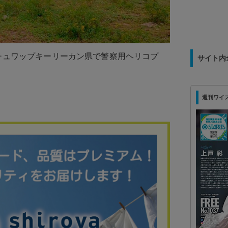
ラチュワップキーリーカン県で警察用ヘリコプ
サイト内
週刊ワイズ 最