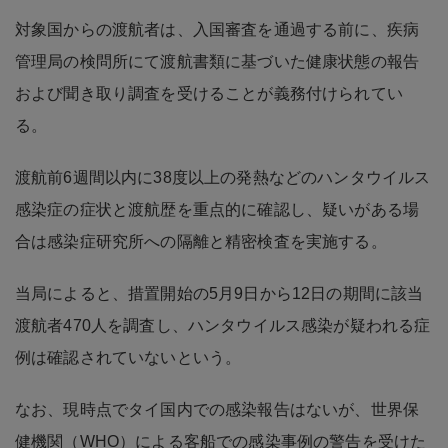
対象国からの渡航者は、入国審査を通過する前に、疾病
管理局の検問所にて渡航書類に基づいた健康状態の報告
および聞き取り調査を受けることが義務付けられてい
る。
渡航前6週間以内に38度以上の発熱などのハンタウイルス
感染症の症状と渡航歴を重点的に確認し、疑いがある場
合は感染症研究所への隔離と精密検査を実施する。
当局によると、措置開始の5月9日から12日の期間に該当
渡航者470人を調査し、ハンタウイルス感染が疑われる症
例は確認されていないという。
なお、現時点でタイ国内での感染報告はないが、世界保
健機関（WHO）による客船での感染事例の警告を受けた