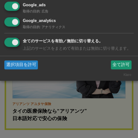
Google_ads
取得の目的
:
広告
Google_analytics
広告
取得の目的
:
アナリティクス
全てのサービスを有効／無効に切り替える。
上記のサービスをまとめて有効または無効に切り替えます。
選択項目を許可
全て許可
Klaro
アリアンツ アユタヤ保険
タイの医療保険なら“アリアンツ”
日本語対応で安心の保険