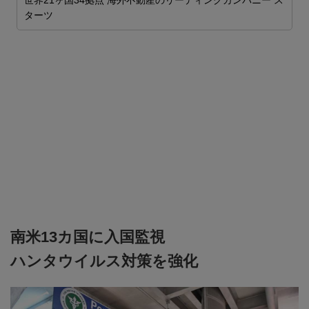
世界21ヶ国34拠点 海外不動産のリーディングカンパニー ス
ターツ
南米13カ国に入国監視
ハンタウイルス対策を強化