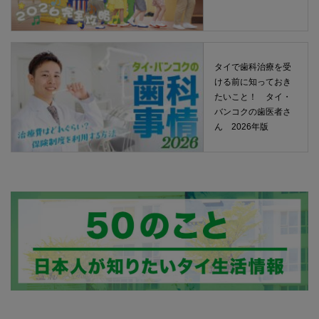
タイで歯科治療を受
ける前に知っておき
たいこと！ タイ・
バンコクの歯医者さ
ん 2026年版