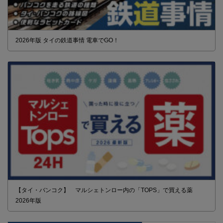
2026年版 タイの鉄道事情 電車でGO！
【タイ・バンコク】 マルシェトンロー内の「TOPS」で買える薬
2026年版