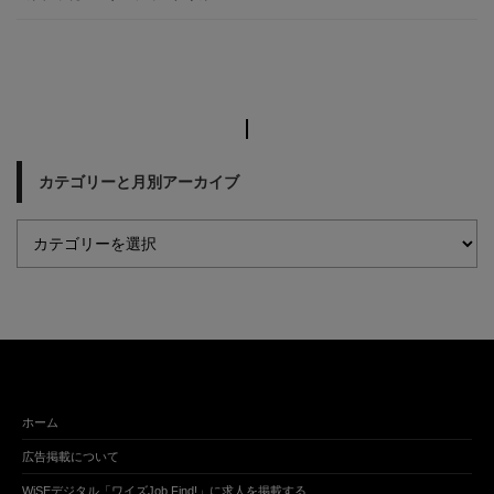
カテゴリーと月別アーカイブ
ホーム
広告掲載について
WiSEデジタル「ワイズJob Find!」に求人を掲載する