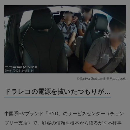
©Suriya Sudsanit ＠Facebook
ドラレコの電源を抜いたつもりが…
中国系EVブランド「BYD」のサービスセンター（チョン
ブリー支店）で、顧客の信頼を根本から揺るがす不祥事