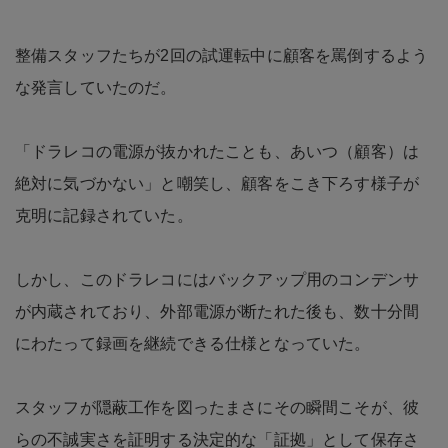
整備スタッフたちが2回の試運転中に顧客を罵倒するよう
な発言していたのだ。
「ドラレコの電源が抜かれたことも、あいつ（顧客）は
絶対に気づかない」と嘲笑し、顧客をこき下ろす様子が
克明に記録されていた。
しかし、このドラレコにはバックアップ用のコンデンサ
が内蔵されており、外部電源が断たれた後も、数十分間
にわたって録画を継続できる仕様となっていた。
スタッフが隠蔽工作を図ったまさにその瞬間こそが、彼
らの不誠実さを証明する決定的な「証拠」として保存さ