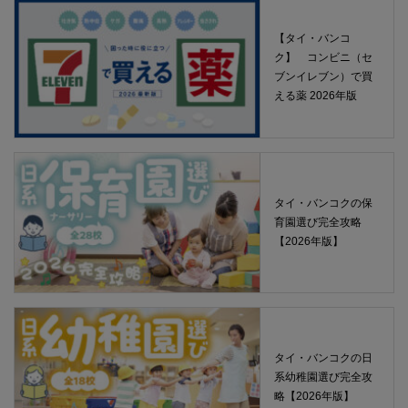
【タイ・バンコ
ク】 コンビニ（セ
ブンイレブン）で買
える薬 2026年版
タイ・バンコクの保
育園選び完全攻略
【2026年版】
タイ・バンコクの日
系幼稚園選び完全攻
略【2026年版】