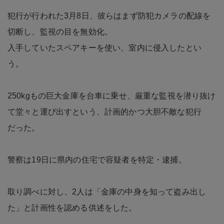
犯行が行われた3月8日、彼らはまず防犯カメラの配線を
切断し、監視の目を無効化。
入手していたスペアキーを使い、室内に侵入したとい
う。
250kgもの巨大金庫を台車に乗せ、厳重な監視を潜り抜け
て堂々と運び出すという、計画的かつ大胆不敵な犯行
だった。
警察は19日に県内の住宅で容疑者を特定・逮捕。
取り調べに対し、2人は「金庫の中身を知って盗み出し
た」と計画性を認める供述をした。