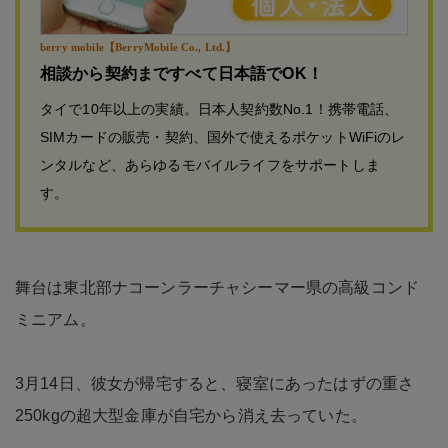
berry mobile【BerryMobile Co., Ltd.】
相談から契約まですべて日本語でOK！
タイで10年以上の実績。日本人契約数No.1！携帯電話、
SIMカードの販売・契約、国外で使えるポケットWiFiのレ
ンタルなど、あらゆるモバイルライフをサポートしま
す。
舞台は東北部ナコーンラーチャシーマー県の高級コンド
ミニアム。
3月14日、彼女が帰宅すると、寝室にあったはずの重さ
250kgの超大型金庫が自宅から消え去っていた。