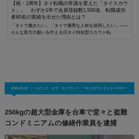
【祝・1周年】タイ転職の常識を変えた「タイスカウ
ト」。 わずか1年で会員登録数1,500名、転職成功
者80名の実績を出せた理由とは？
「タイで働きたい」「タイで優秀な人材を採用したい」——
た
そんな双方の願いを叶える日タイ特化型スカウト転…
職
2026.03.24
トピック・オブ・タイランド 〜タイのワイドショーネタ〜
250kgの超大型金庫を台車で堂々と盗難
コンドミニアムの修繕作業員を逮捕