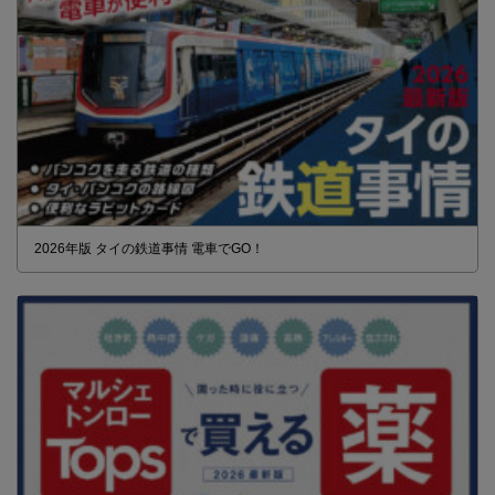
2026年版 タイの鉄道事情 電車でGO！