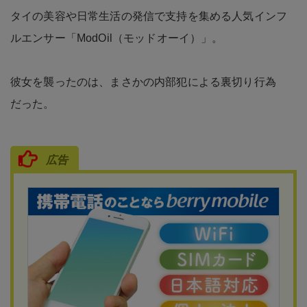
タイの美容や日常生活の発信で支持を集める人気インフ
ルエンサー「ModOil（モッドオーイ）」。
彼女を襲ったのは、まさかの内部犯による裏切り行為
だった。
広告