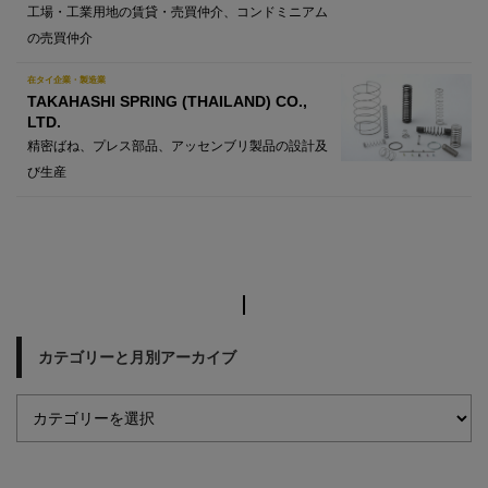
工場・工業用地の賃貸・売買仲介、コンドミニアム
の売買仲介
在タイ企業・製造業
TAKAHASHI SPRING (THAILAND) CO.,
LTD.
精密ばね、プレス部品、アッセンブリ製品の設計及
び生産
カテゴリーと月別アーカイブ