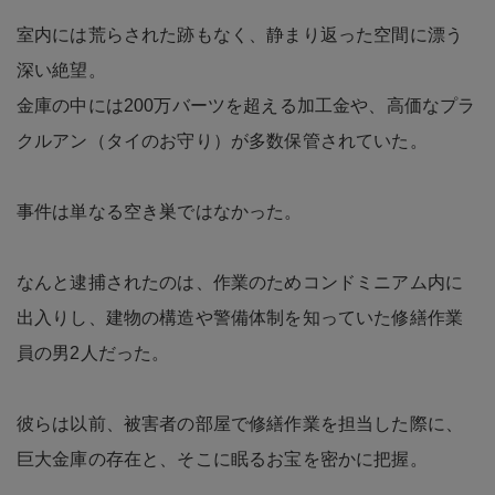
室内には荒らされた跡もなく、静まり返った空間に漂う
深い絶望。
金庫の中には200万バーツを超える加工金や、高価なプラ
クルアン（タイのお守り）が多数保管されていた。
事件は単なる空き巣ではなかった。
なんと逮捕されたのは、作業のためコンドミニアム内に
出入りし、建物の構造や警備体制を知っていた修繕作業
員の男2人だった。
彼らは以前、被害者の部屋で修繕作業を担当した際に、
巨大金庫の存在と、そこに眠るお宝を密かに把握。