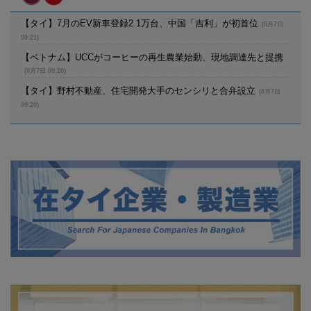
【タイ】7月のEV新車登録2.1万台、中国「吉利」が初首位
(8月7日
09:21)
【ベトナム】UCCがコーヒーの再生農業始動、現地調達先と提携
(8月7日 09:20)
【タイ】野村不動産、住宅開発大手のセンシリと合弁設立
(8月7日
09:20)