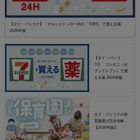
【タイ・バンコク】 マルシェトンロー内の「TOPS」で買える薬
2026年版
【タイ・バンコ
ク】 コンビニ（セ
ブンイレブン）で買
える薬 2026年版
タイ・バンコクの保
育園選び完全攻略
【2026年版】