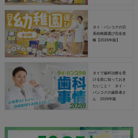
タイ・バンコクの日
系幼稚園選び完全攻
略【2026年版】
タイで歯科治療を受
ける前に知っておき
たいこと！ タイ・
バンコクの歯医者さ
ん 2026年版