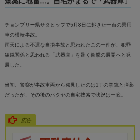
爆薬に地雷…。自宅がまるで「武器庫」
チョンブリー県サタヒッブで5月8日に起きた一台の乗用
車の横転事故。
雨天による不運な自損事故と思われたこの一件が、犯罪
組織関係と思われる「武器庫」を暴く衝撃の展開へと発
展した。
当初、警察が事故車両から発見したのは1丁の拳銃と弾薬
だったが、その後のパタヤの自宅捜索で状況は一変。
広告