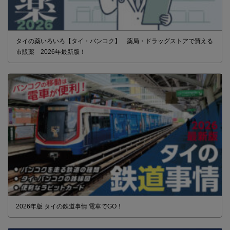
タイの薬いろいろ【タイ・バンコク】 薬局・ドラッグストアで買える
市販薬 2026年最新版！
2026年版 タイの鉄道事情 電車でGO！