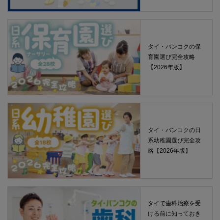
タイ・バンコクの保
育園選び完全攻略
【2026年版】
タイ・バンコクの日
系幼稚園選び完全攻
略【2026年版】
タイで歯科治療を受
ける前に知っておき