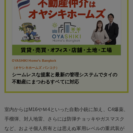
OYASHIKI Home’s Bangkok
（オヤシキホームズ バンコク）
シームレスな提案と最新の管理システムでタイの
不動産にまつわるすベてに対応
室内からはM16やＭ4といった自動小銃に加え、C4爆薬、
手榴弾、対人地雷、さらには防弾チョッキやガスマスク
など、およそ個人所有とは思えぬ軍用レベルの重武装が