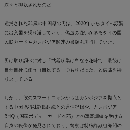
次々と押収されたのだ。
逮捕された31歳の中国籍の男は、2020年からタイへ頻繁
に出入国を繰り返しており、偽造の疑いがあるタイの国
民IDカードやカンボジア関連の書類も所持していた。
男は取り調べに対し「武器収集は単なる趣味で、最後は
自分自身に使う（自殺する）つもりだった」と供述を繰
り返している。
しかし、彼のスマートフォンからはカンボジアを拠点と
する中国系特殊詐欺組織との通信記録や、カンボジア
BHQ（国家ボディーガード本部）との軍事訓練を受ける
自身の映像が発見されており、警察は特殊詐欺組織間の