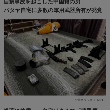
自損事故を起こした中国籍の男
パタヤ自宅に多数の軍用武器所有が発覚
©警察ラジオ（FM91）