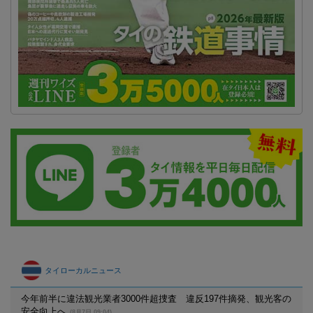
タイローカルニュース
今年前半に違法観光業者3000件超捜査 違反197件摘発、観光客の
安全向上へ
(8月7日 09:04)