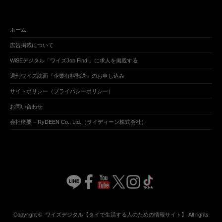
ホーム
広告掲載について
WiSEデジタル「ワイズJob Find!」に求人を掲載する
週刊ワイズ誌面『企業有料郵送』のお申し込み
サイトポリシー（プライバシーポリシー）
お問い合わせ
会社概要 – RyDEEN Co., Ltd.（ライディーン株式会社）
Copyright ©
ワイズデジタル【タイで生活する人のための情報サイト】
All rights