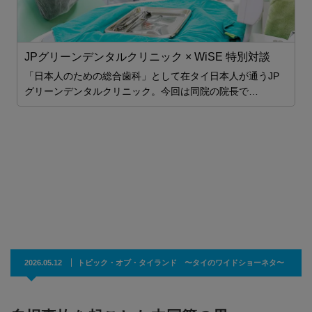
JPグリーンデンタルクリニック × WiSE 特別対談
た
「日本人のための総合歯科」として在タイ日本人が通うJP
職
グリーンデンタルクリニック。今回は同院の院長で…
2026.05.12
トピック・オブ・タイランド 〜タイのワイドショーネタ〜