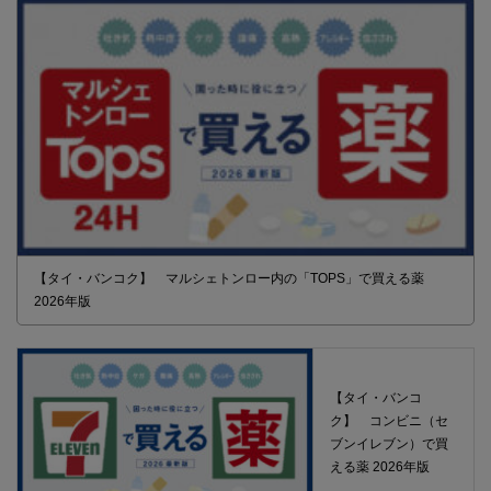
【タイ・バンコク】 マルシェトンロー内の「TOPS」で買える薬
2026年版
【タイ・バンコ
ク】 コンビニ（セ
ブンイレブン）で買
える薬 2026年版