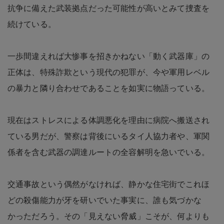
抗争に備えた武装拠点だった可能性が高いとみて捜査を
続けている。
一歩間違えれば大惨事を招きかねない「動く武器庫」の
正体は、特殊詐欺という現代の犯罪が、今や軍用レベル
の暴力と隣り合わせであることを如実に物語っている。
現在はストレスによる体調悪化を理由に病院へ搬送され
ている男だが、警察は背後にいるタイ人協力者や、軍関
係者を含む武器の調達ルートの全容解明を急いでいる。
交通事故という偶然がなければ、静かな住宅街でこれほ
どの殺傷能力が牙を研いでいた事実に、誰も気づかな
かっただろう。その「見えない脅威」こそが、何よりも