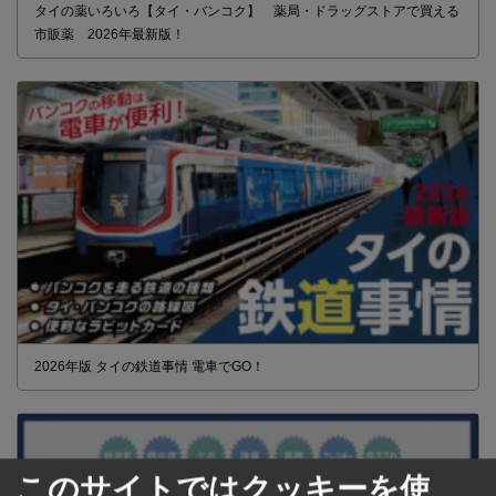
タイの薬いろいろ【タイ・バンコク】 薬局・ドラッグストアで買える
市販薬 2026年最新版！
2026年版 タイの鉄道事情 電車でGO！
このサイトではクッキーを使