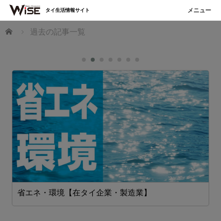
タイ生活情報サイト
ホーム
過去の記事一覧
省エネ・環境【在タイ企業・製造業】