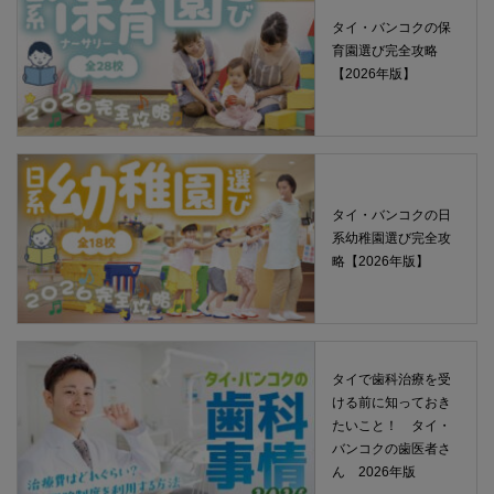
タイ・バンコクの保
育園選び完全攻略
【2026年版】
タイ・バンコクの日
系幼稚園選び完全攻
略【2026年版】
タイで歯科治療を受
ける前に知っておき
たいこと！ タイ・
バンコクの歯医者さ
ん 2026年版