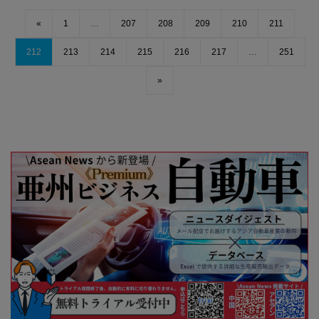
«
1
…
207
208
209
210
211
212
213
214
215
216
217
…
251
»