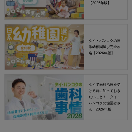
【2026年版】
タイ・バンコクの日
系幼稚園選び完全攻
略【2026年版】
タイで歯科治療を受
ける前に知っておき
たいこと！ タイ・
バンコクの歯医者さ
ん 2026年版