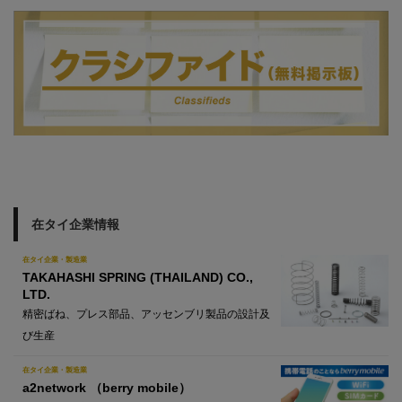
在タイ企業情報
在タイ企業・製造業
TAKAHASHI SPRING (THAILAND) CO.,
LTD.
精密ばね、プレス部品、アッセンブリ製品の設計及
び生産
在タイ企業・製造業
a2network （berry mobile）