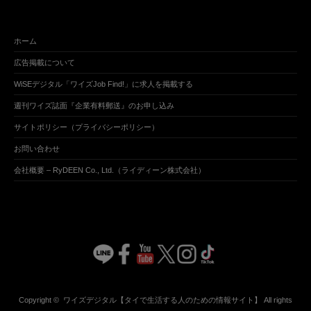
ホーム
広告掲載について
WiSEデジタル「ワイズJob Find!」に求人を掲載する
週刊ワイズ誌面『企業有料郵送』のお申し込み
サイトポリシー（プライバシーポリシー）
お問い合わせ
会社概要 – RyDEEN Co., Ltd.（ライディーン株式会社）
Copyright ©
ワイズデジタル【タイで生活する人のための情報サイト】
All rights