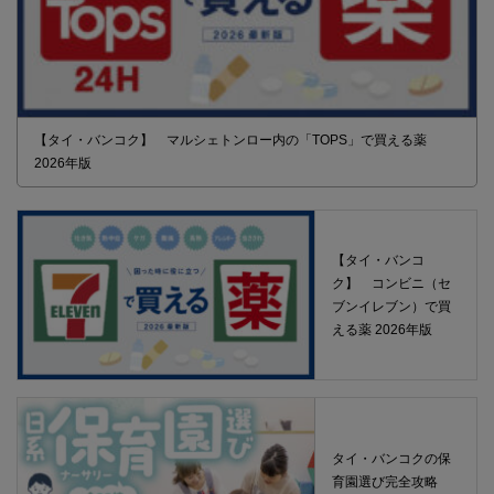
【タイ・バンコク】 マルシェトンロー内の「TOPS」で買える薬
2026年版
【タイ・バンコ
ク】 コンビニ（セ
ブンイレブン）で買
える薬 2026年版
タイ・バンコクの保
育園選び完全攻略