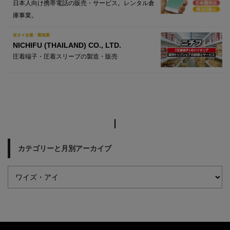
日本人向け携帯電話の販売・サービス。レンタル倉
庫事業。
在タイ企業・製造業
NICHIFU (THAILAND) CO., LTD.
圧着端子・圧着スリーブの製造・販売
カテゴリーと月別アーカイブ